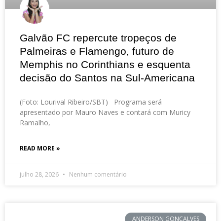
Galvão FC repercute tropeços de
Palmeiras e Flamengo, futuro de
Memphis no Corinthians e esquenta
decisão do Santos na Sul-Americana
(Foto: Lourival Ribeiro/SBT) Programa será
apresentado por Mauro Naves e contará com Muricy
Ramalho,
READ MORE »
julho 28, 2026
Nenhum comentário
ANDERSON GONÇALVES