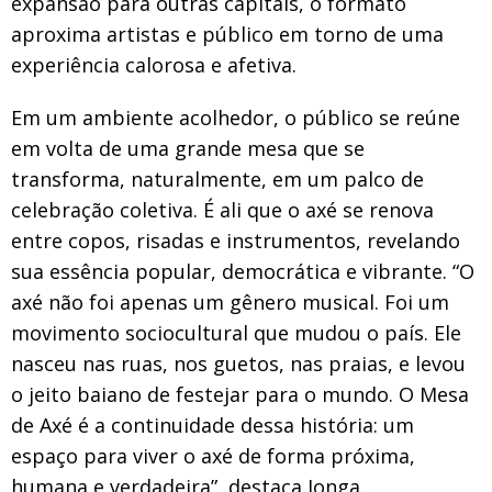
expansão para outras capitais, o formato
aproxima artistas e público em torno de uma
experiência calorosa e afetiva.
Em um ambiente acolhedor, o público se reúne
em volta de uma grande mesa que se
transforma, naturalmente, em um palco de
celebração coletiva. É ali que o axé se renova
entre copos, risadas e instrumentos, revelando
sua essência popular, democrática e vibrante. “O
axé não foi apenas um gênero musical. Foi um
movimento sociocultural que mudou o país. Ele
nasceu nas ruas, nos guetos, nas praias, e levou
o jeito baiano de festejar para o mundo. O Mesa
de Axé é a continuidade dessa história: um
espaço para viver o axé de forma próxima,
humana e verdadeira”, destaca Jonga.