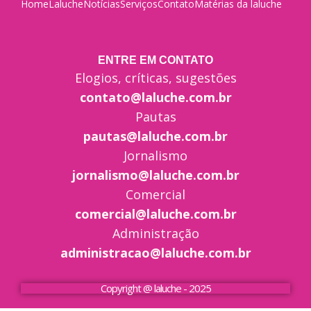
Home
Laluche
Notícias
Serviços
Contato
Matérias da laluche
ENTRE EM CONTATO
Elogios, críticas, sugestões
contato@laluche.com.br
Pautas
pautas@laluche.com.br
Jornalismo
jornalismo@laluche.com.br
Comercial
comercial@laluche.com.br
Administração
administracao@laluche.com.br
Copyright @ laluche - 2025