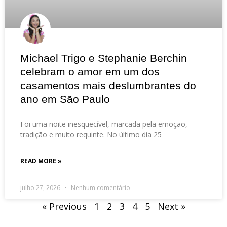
Michael Trigo e Stephanie Berchin
celebram o amor em um dos
casamentos mais deslumbrantes do
ano em São Paulo
Foi uma noite inesquecível, marcada pela emoção,
tradição e muito requinte. No último dia 25
READ MORE »
julho 27, 2026
Nenhum comentário
« Previous
1
2
3
4
5
Next »