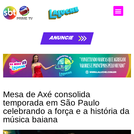
Matérias da laluche
ANUNCIE
Mesa de Axé consolida
temporada em São Paulo
celebrando a força e a história da
música baiana