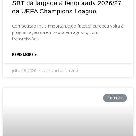
SBT dá largada à temporada 2026/27
da UEFA Champions League
Competição mais importante do futebol europeu volta à
programação da emissora em agosto, com
transmissões
READ MORE »
julho 28, 2026
Nenhum comentário
#BELEZA