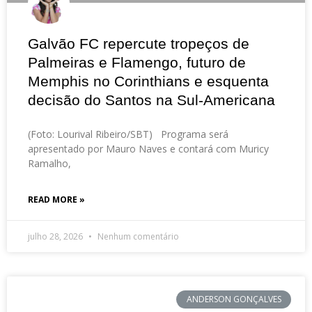
Galvão FC repercute tropeços de
Palmeiras e Flamengo, futuro de
Memphis no Corinthians e esquenta
decisão do Santos na Sul-Americana
(Foto: Lourival Ribeiro/SBT) Programa será
apresentado por Mauro Naves e contará com Muricy
Ramalho,
READ MORE »
julho 28, 2026
Nenhum comentário
ANDERSON GONÇALVES