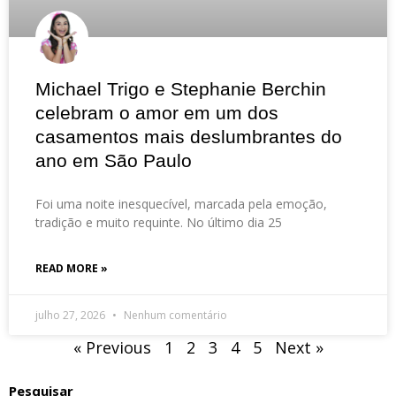
Michael Trigo e Stephanie Berchin
celebram o amor em um dos
casamentos mais deslumbrantes do
ano em São Paulo
Foi uma noite inesquecível, marcada pela emoção,
tradição e muito requinte. No último dia 25
READ MORE »
julho 27, 2026
Nenhum comentário
« Previous
1
2
3
4
5
Next »
Pesquisar