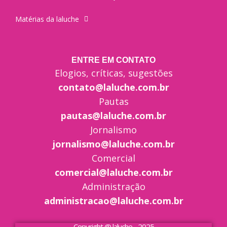
Matérias da laluche
ENTRE EM CONTATO
Elogios, críticas, sugestões
contato@laluche.com.br
Pautas
pautas@laluche.com.br
Jornalismo
jornalismo@laluche.com.br
Comercial
comercial@laluche.com.br
Administração
administracao@laluche.com.br
Copyright @ laluche - 2025