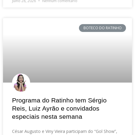
julho 28, 2026
Nenhum comentário
BOTECO DO RATINHO
Programa do Ratinho tem Sérgio
Reis, Luiz Ayrão e convidados
especiais nesta semana
César Augusto e Viny Vieira participam do “Gol Show”,