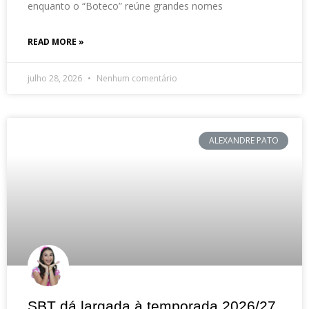
enquanto o “Boteco” reúne grandes nomes
READ MORE »
julho 28, 2026
Nenhum comentário
ALEXANDRE PATO
SBT dá largada à temporada 2026/27