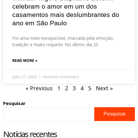
celebram o amor em um dos
casamentos mais deslumbrantes do
ano em São Paulo
Foi uma noite inesquecível, marcada pela emoção,
tradição e muito requinte. No último dia 25
READ MORE »
julho 27, 2026
Nenhum comentário
« Previous
1
2
3
4
5
Next »
Pesquisar
Pesquisar
Notícias recentes