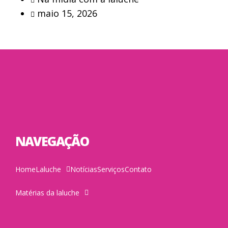
maio 15, 2026
NAVEGAÇÃO
Home
Laluche
Notícias
Serviços
Contato
Matérias da laluche