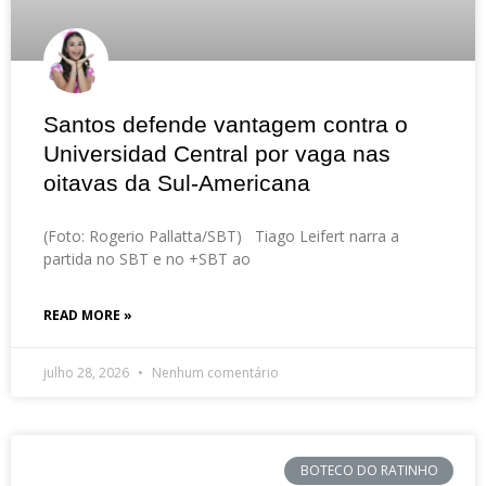
Santos defende vantagem contra o
Universidad Central por vaga nas
oitavas da Sul-Americana
(Foto: Rogerio Pallatta/SBT) Tiago Leifert narra a
partida no SBT e no +SBT ao
READ MORE »
julho 28, 2026
Nenhum comentário
BOTECO DO RATINHO