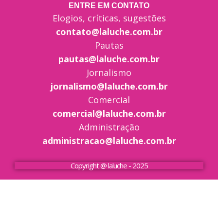
ENTRE EM CONTATO
Elogios, críticas, sugestões
contato@laluche.com.br
Pautas
pautas@laluche.com.br
Jornalismo
jornalismo@laluche.com.br
Comercial
comercial@laluche.com.br
Administração
administracao@laluche.com.br
Copyright @ laluche - 2025