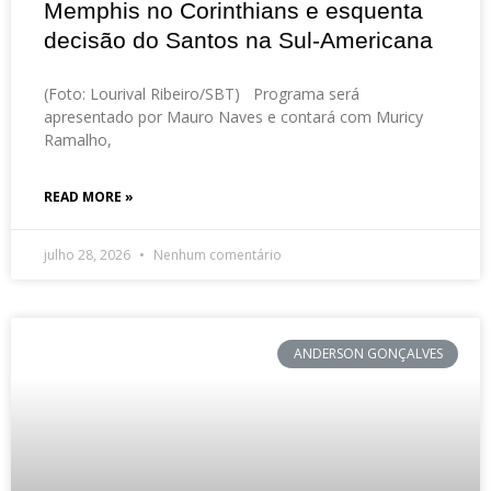
Memphis no Corinthians e esquenta
decisão do Santos na Sul-Americana
(Foto: Lourival Ribeiro/SBT) Programa será
apresentado por Mauro Naves e contará com Muricy
Ramalho,
READ MORE »
julho 28, 2026
Nenhum comentário
ANDERSON GONÇALVES