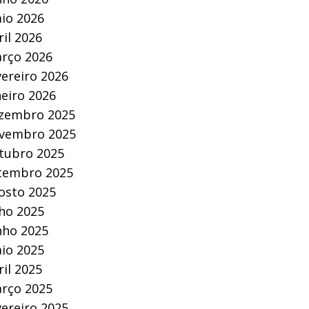
io 2026
ril 2026
rço 2026
vereiro 2026
neiro 2026
zembro 2025
vembro 2025
tubro 2025
tembro 2025
osto 2025
lho 2025
nho 2025
io 2025
ril 2025
rço 2025
vereiro 2025