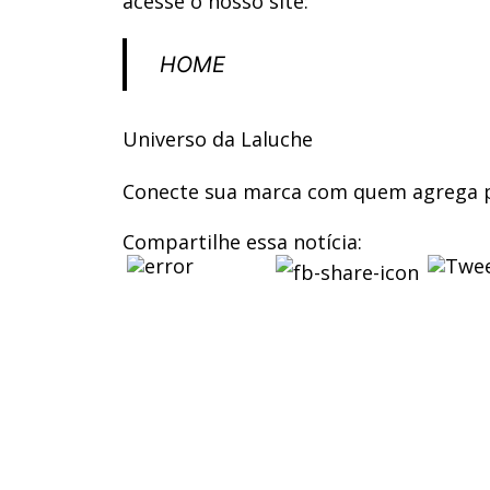
acesse o nosso site:
HOME
Universo da Laluche
Conecte sua marca com quem agrega pr
Compartilhe essa notícia: