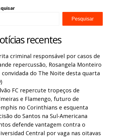
squisar
Pesquisar
otícias recentes
rita criminal responsável por casos de
ande repercussão, Rosangela Monteiro
a convidada do The Noite desta quarta
)
lvão FC repercute tropeços de
lmeiras e Flamengo, futuro de
mphis no Corinthians e esquenta
cisão do Santos na Sul-Americana
ntos defende vantagem contra o
iversidad Central por vaga nas oitavas