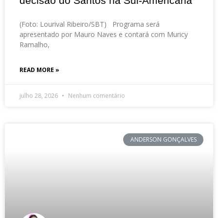
decisão do Santos na Sul-Americana
(Foto: Lourival Ribeiro/SBT) Programa será
apresentado por Mauro Naves e contará com Muricy
Ramalho,
READ MORE »
julho 28, 2026
Nenhum comentário
ANDERSON GONÇALVES