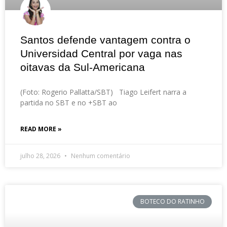
Santos defende vantagem contra o
Universidad Central por vaga nas
oitavas da Sul-Americana
(Foto: Rogerio Pallatta/SBT) Tiago Leifert narra a
partida no SBT e no +SBT ao
READ MORE »
julho 28, 2026
Nenhum comentário
BOTECO DO RATINHO