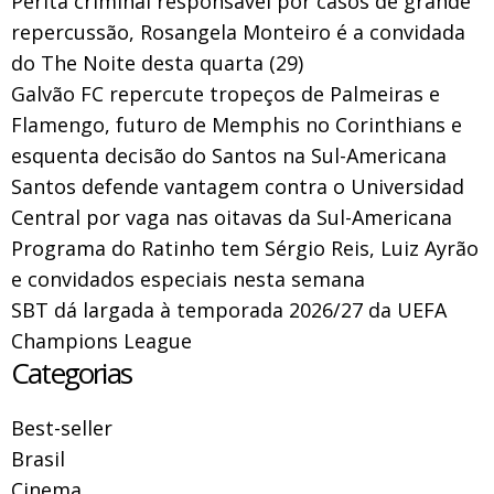
Perita criminal responsável por casos de grande
repercussão, Rosangela Monteiro é a convidada
do The Noite desta quarta (29)
Galvão FC repercute tropeços de Palmeiras e
Flamengo, futuro de Memphis no Corinthians e
esquenta decisão do Santos na Sul-Americana
Santos defende vantagem contra o Universidad
Central por vaga nas oitavas da Sul-Americana
Programa do Ratinho tem Sérgio Reis, Luiz Ayrão
e convidados especiais nesta semana
SBT dá largada à temporada 2026/27 da UEFA
Champions League
Categorias
Best-seller
Brasil
Cinema