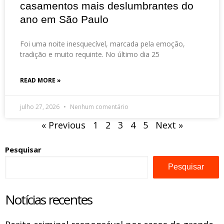
casamentos mais deslumbrantes do
ano em São Paulo
Foi uma noite inesquecível, marcada pela emoção,
tradição e muito requinte. No último dia 25
READ MORE »
julho 27, 2026
Nenhum comentário
« Previous
1
2
3
4
5
Next »
Pesquisar
Pesquisar
Notícias recentes