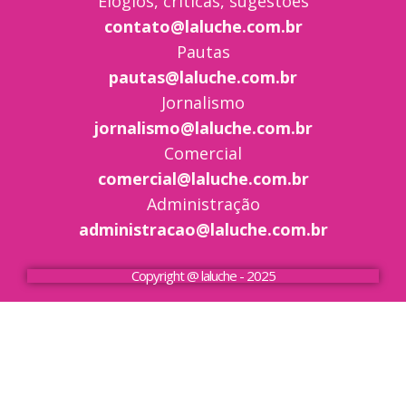
Elogios, críticas, sugestões
contato@laluche.com.br
Pautas
pautas@laluche.com.br
Jornalismo
jornalismo@laluche.com.br
Comercial
comercial@laluche.com.br
Administração
administracao@laluche.com.br
Copyright @ laluche - 2025