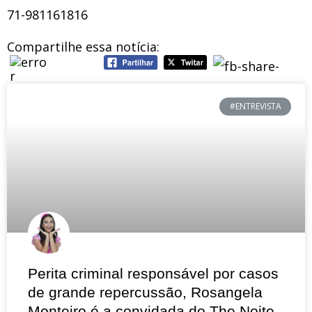
71-981161816
Compartilhe essa notícia:
#ENTREVISTA
Perita criminal responsável por casos
de grande repercussão, Rosangela
Monteiro é a convidada do The Noite