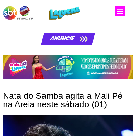
ANUNCIE
Nata do Samba agita a Mali Pé
na Areia neste sábado (01)