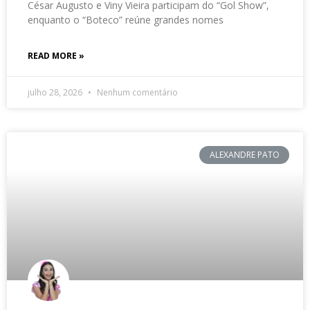
César Augusto e Viny Vieira participam do “Gol Show”,
enquanto o “Boteco” reúne grandes nomes
READ MORE »
julho 28, 2026
Nenhum comentário
ALEXANDRE PATO