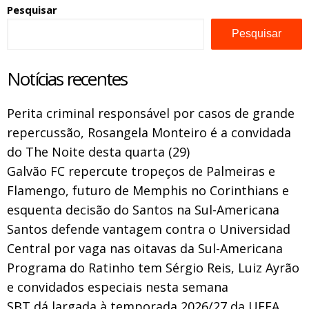
Pesquisar
Pesquisar
Notícias recentes
Perita criminal responsável por casos de grande
repercussão, Rosangela Monteiro é a convidada
do The Noite desta quarta (29)
Galvão FC repercute tropeços de Palmeiras e
Flamengo, futuro de Memphis no Corinthians e
esquenta decisão do Santos na Sul-Americana
Santos defende vantagem contra o Universidad
Central por vaga nas oitavas da Sul-Americana
Programa do Ratinho tem Sérgio Reis, Luiz Ayrão
e convidados especiais nesta semana
SBT dá largada à temporada 2026/27 da UEFA