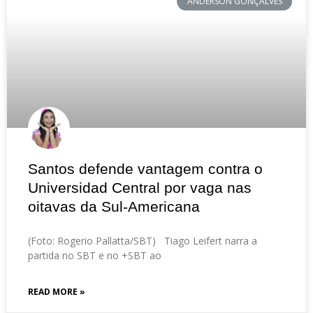
ANDERSON GONÇALVES
Santos defende vantagem contra o
Universidad Central por vaga nas
oitavas da Sul-Americana
(Foto: Rogerio Pallatta/SBT) Tiago Leifert narra a
partida no SBT e no +SBT ao
READ MORE »