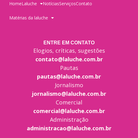
Home
Laluche
Notícias
Serviços
Contato
Matérias da laluche
ENTRE EM CONTATO
Elogios, críticas, sugestões
contato@laluche.com.br
Pautas
pautas@laluche.com.br
Jornalismo
jornalismo@laluche.com.br
Comercial
comercial@laluche.com.br
Administração
administracao@laluche.com.br