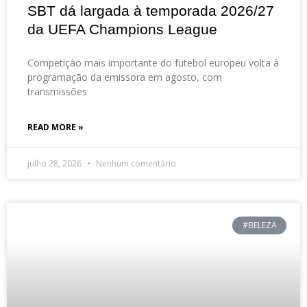
SBT dá largada à temporada 2026/27
da UEFA Champions League
Competição mais importante do futebol europeu volta à
programação da emissora em agosto, com
transmissões
READ MORE »
julho 28, 2026
Nenhum comentário
#BELEZA