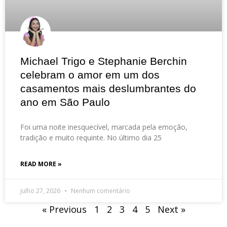
Michael Trigo e Stephanie Berchin
celebram o amor em um dos
casamentos mais deslumbrantes do
ano em São Paulo
Foi uma noite inesquecível, marcada pela emoção,
tradição e muito requinte. No último dia 25
READ MORE »
julho 27, 2026
Nenhum comentário
« Previous
1
2
3
4
5
Next »