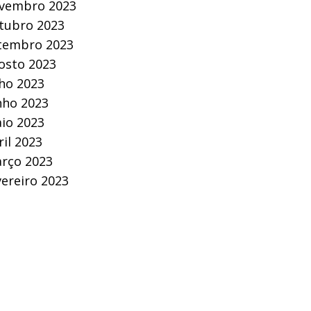
vembro 2023
tubro 2023
tembro 2023
osto 2023
lho 2023
nho 2023
io 2023
ril 2023
rço 2023
vereiro 2023