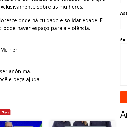
 exclusivamente sobre as mulheres.
As
loresce onde há cuidado e solidariedade. E
o pode haver espaço para a violência.
Su
 Mulher
 ser anônima.
ocê e peça ajuda.
A