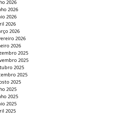
lho 2026
nho 2026
io 2026
ril 2026
rço 2026
vereiro 2026
neiro 2026
zembro 2025
vembro 2025
tubro 2025
tembro 2025
osto 2025
lho 2025
nho 2025
io 2025
ril 2025