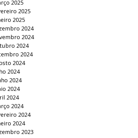
rço 2025
vereiro 2025
neiro 2025
zembro 2024
vembro 2024
tubro 2024
tembro 2024
osto 2024
lho 2024
nho 2024
io 2024
ril 2024
rço 2024
vereiro 2024
neiro 2024
zembro 2023