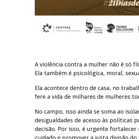
A violência contra a mulher não é só fís
Ela também é psicológica, moral, sexual
Ela acontece dentro de casa, no trabal
fere a vida de milhares de mulheres to
No campo, isso ainda se soma ao isola
desigualdades de acesso às políticas p
decisão. Por isso, é urgente fortalecer
cuidado e promover a justa divisão do