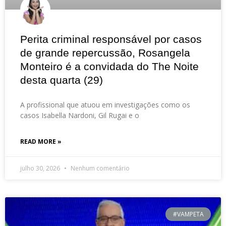
Perita criminal responsável por casos
de grande repercussão, Rosangela
Monteiro é a convidada do The Noite
desta quarta (29)
A profissional que atuou em investigações como os
casos Isabella Nardoni, Gil Rugai e o
READ MORE »
julho 30, 2026
Nenhum comentário
#VAMPETA