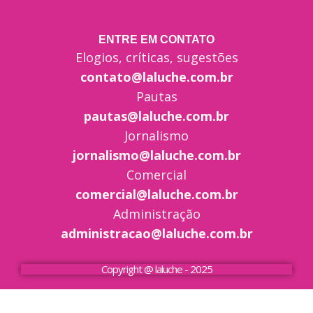
ENTRE EM CONTATO
Elogios, críticas, sugestões
contato@laluche.com.br
Pautas
pautas@laluche.com.br
Jornalismo
jornalismo@laluche.com.br
Comercial
comercial@laluche.com.br
Administração
administracao@laluche.com.br
Copyright @ laluche - 2025