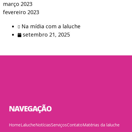
março 2023
fevereiro 2023
Na mídia com a laluche
setembro 21, 2025
NAVEGAÇÃO
Home
Laluche
Notícias
Serviços
Contato
Matérias da laluche