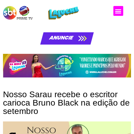
Matérias da laluche
ANUNCIE
Nosso Sarau recebe o escritor
carioca Bruno Black na edição de
setembro