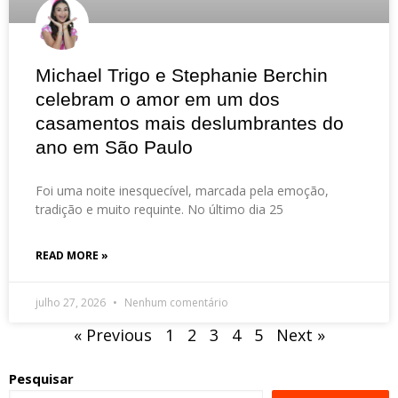
Michael Trigo e Stephanie Berchin
celebram o amor em um dos
casamentos mais deslumbrantes do
ano em São Paulo
Foi uma noite inesquecível, marcada pela emoção,
tradição e muito requinte. No último dia 25
READ MORE »
julho 27, 2026
Nenhum comentário
« Previous
1
2
3
4
5
Next »
Pesquisar