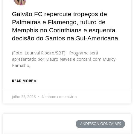
Galvão FC repercute tropeços de
Palmeiras e Flamengo, futuro de
Memphis no Corinthians e esquenta
decisão do Santos na Sul-Americana
(Foto: Lourival Ribeiro/SBT) Programa será
apresentado por Mauro Naves e contará com Muricy
Ramalho,
READ MORE »
julho 28, 2026
Nenhum comentário
ANDERSON GONÇALVES