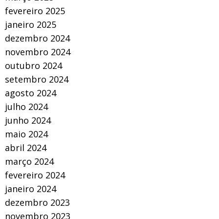
fevereiro 2025
janeiro 2025
dezembro 2024
novembro 2024
outubro 2024
setembro 2024
agosto 2024
julho 2024
junho 2024
maio 2024
abril 2024
março 2024
fevereiro 2024
janeiro 2024
dezembro 2023
novembro 2023