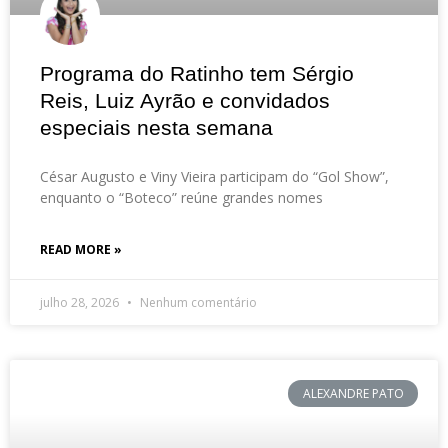
Programa do Ratinho tem Sérgio
Reis, Luiz Ayrão e convidados
especiais nesta semana
César Augusto e Viny Vieira participam do “Gol Show”,
enquanto o “Boteco” reúne grandes nomes
READ MORE »
julho 28, 2026
Nenhum comentário
ALEXANDRE PATO