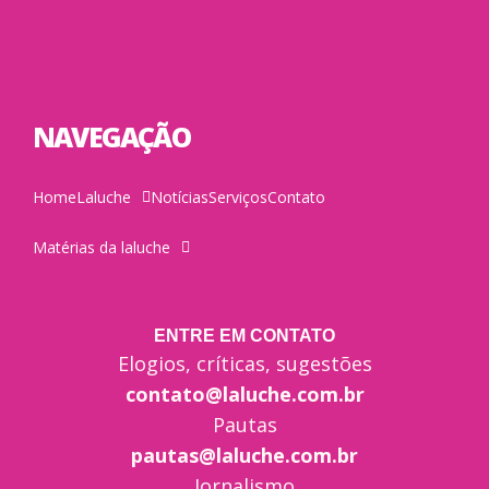
NAVEGAÇÃO
Home
Laluche
Notícias
Serviços
Contato
Matérias da laluche
ENTRE EM CONTATO
Elogios, críticas, sugestões
contato@laluche.com.br
Pautas
pautas@laluche.com.br
Jornalismo