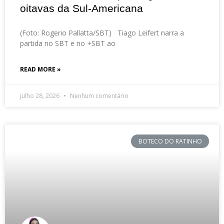
oitavas da Sul-Americana
(Foto: Rogerio Pallatta/SBT) Tiago Leifert narra a
partida no SBT e no +SBT ao
READ MORE »
julho 28, 2026
Nenhum comentário
BOTECO DO RATINHO