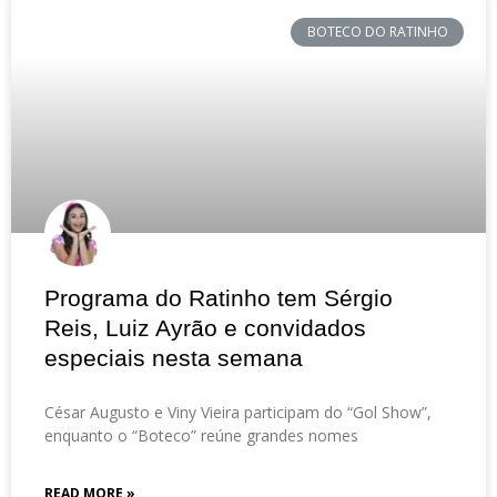
BOTECO DO RATINHO
Programa do Ratinho tem Sérgio
Reis, Luiz Ayrão e convidados
especiais nesta semana
César Augusto e Viny Vieira participam do “Gol Show”,
enquanto o “Boteco” reúne grandes nomes
READ MORE »