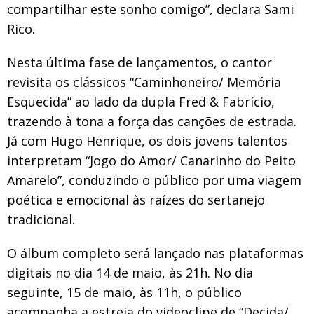
compartilhar este sonho comigo”, declara Sami
Rico.
Nesta última fase de lançamentos, o cantor
revisita os clássicos “Caminhoneiro/ Memória
Esquecida” ao lado da dupla Fred & Fabrício,
trazendo à tona a força das canções de estrada.
Já com Hugo Henrique, os dois jovens talentos
interpretam “Jogo do Amor/ Canarinho do Peito
Amarelo”, conduzindo o público por uma viagem
poética e emocional às raízes do sertanejo
tradicional.
O álbum completo será lançado nas plataformas
digitais no dia 14 de maio, às 21h. No dia
seguinte, 15 de maio, às 11h, o público
acompanha a estreia do videoclipe de “Decida/