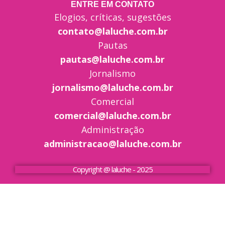
ENTRE EM CONTATO
Elogios, críticas, sugestões
contato@laluche.com.br
Pautas
pautas@laluche.com.br
Jornalismo
jornalismo@laluche.com.br
Comercial
comercial@laluche.com.br
Administração
administracao@laluche.com.br
Copyright @ laluche - 2025