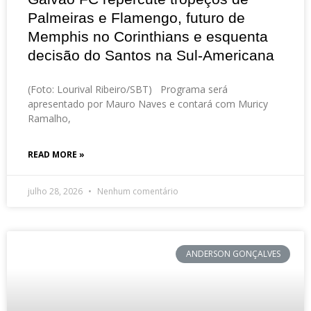
Palmeiras e Flamengo, futuro de
Memphis no Corinthians e esquenta
decisão do Santos na Sul-Americana
(Foto: Lourival Ribeiro/SBT) Programa será
apresentado por Mauro Naves e contará com Muricy
Ramalho,
READ MORE »
julho 28, 2026
Nenhum comentário
ANDERSON GONÇALVES