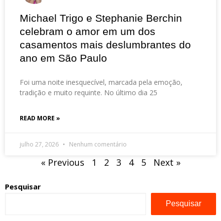
Michael Trigo e Stephanie Berchin
celebram o amor em um dos
casamentos mais deslumbrantes do
ano em São Paulo
Foi uma noite inesquecível, marcada pela emoção,
tradição e muito requinte. No último dia 25
READ MORE »
julho 27, 2026
Nenhum comentário
« Previous
1
2
3
4
5
Next »
Pesquisar
Pesquisar