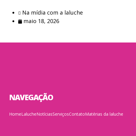
Na mídia com a laluche
maio 18, 2026
NAVEGAÇÃO
Home
Laluche
Notícias
Serviços
Contato
Matérias da laluche