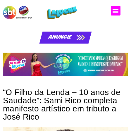
Matérias da laluche
ANUNCIE
“O Filho da Lenda – 10 anos de
Saudade”: Sami Rico completa
manifesto artístico em tributo a
José Rico