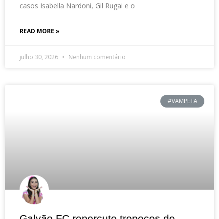
casos Isabella Nardoni, Gil Rugai e o
READ MORE »
julho 30, 2026
Nenhum comentário
#VAMPETA
Galvão FC repercute tropeços de