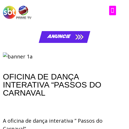
ANUNCIE
OFICINA DE DANÇA
INTERATIVA “PASSOS DO
CARNAVAL
A oficina de dança interativa ” Passos do
Carnaval”