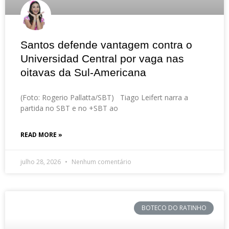
Santos defende vantagem contra o
Universidad Central por vaga nas
oitavas da Sul-Americana
(Foto: Rogerio Pallatta/SBT) Tiago Leifert narra a
partida no SBT e no +SBT ao
READ MORE »
julho 28, 2026
Nenhum comentário
BOTECO DO RATINHO