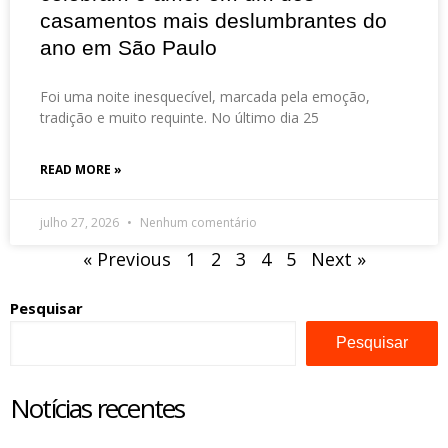
casamentos mais deslumbrantes do
ano em São Paulo
Foi uma noite inesquecível, marcada pela emoção,
tradição e muito requinte. No último dia 25
READ MORE »
julho 27, 2026
Nenhum comentário
« Previous
1
2
3
4
5
Next »
Pesquisar
Pesquisar
Notícias recentes