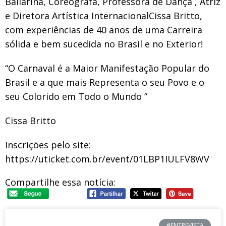
Bailarina, Coreógrafa, Professora de Dança , Atriz
e Diretora Artística InternacionalCissa Britto,
com experiências de 40 anos de uma Carreira
sólida e bem sucedida no Brasil e no Exterior!
“O Carnaval é a Maior Manifestação Popular do
Brasil e a que mais Representa o seu Povo e o
seu Colorido em Todo o Mundo ”
Cissa Britto
Inscrições pelo site:
https://uticket.com.br/event/01LBP1IULFV8WV
Compartilhe essa notícia:
#ENTREVISTA