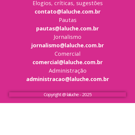
Elogios, críticas, sugestões
contato@laluche.com.br
Pautas
pautas@laluche.com.br
Jornalismo
jornalismo@laluche.com.br
Comercial
comercial@laluche.com.br
Administração
administracao@laluche.com.br
Copyright @ laluche - 2025