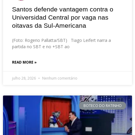
Santos defende vantagem contra o
Universidad Central por vaga nas
oitavas da Sul-Americana
(Foto: Rogerio Pallatta/SBT) Tiago Leifert narra a
partida no SBT e no +SBT ao
READ MORE »
julho 28, 2026
Nenhum comentário
BOTECO DO RATINHO