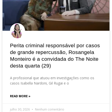
Perita criminal responsável por casos
de grande repercussão, Rosangela
Monteiro é a convidada do The Noite
desta quarta (29)
A profissional que atuou em investigações como os
casos Isabella Nardoni, Gil Rugai e o
READ MORE »
julho 30, 2026
Nenhum comentário