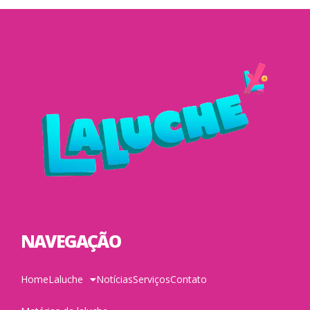
NAVEGAÇÃO
Home
Laluche
Notícias
Serviços
Contato