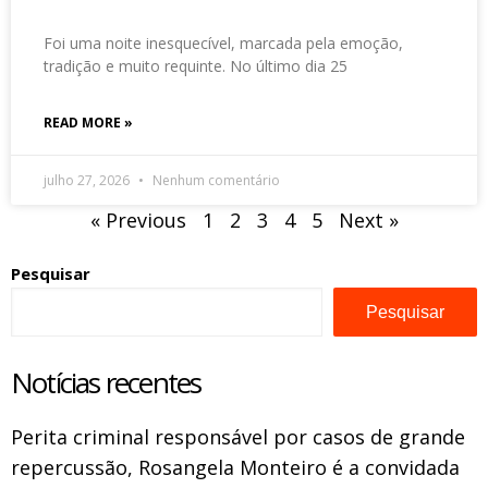
Foi uma noite inesquecível, marcada pela emoção,
tradição e muito requinte. No último dia 25
READ MORE »
julho 27, 2026
Nenhum comentário
« Previous
1
2
3
4
5
Next »
Pesquisar
Pesquisar
Notícias recentes
Perita criminal responsável por casos de grande
repercussão, Rosangela Monteiro é a convidada