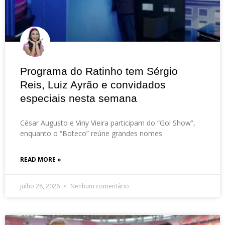
Programa do Ratinho tem Sérgio
Reis, Luiz Ayrão e convidados
especiais nesta semana
César Augusto e Viny Vieira participam do “Gol Show”,
enquanto o “Boteco” reúne grandes nomes
READ MORE »
julho 28, 2026
Nenhum comentário