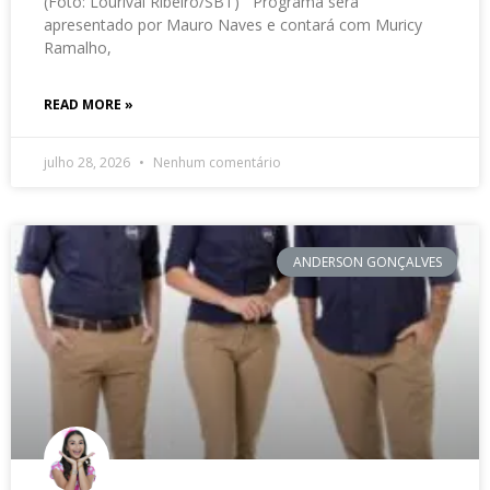
(Foto: Lourival Ribeiro/SBT) Programa será
apresentado por Mauro Naves e contará com Muricy
Ramalho,
READ MORE »
julho 28, 2026
Nenhum comentário
ANDERSON GONÇALVES