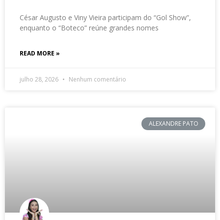
César Augusto e Viny Vieira participam do “Gol Show”,
enquanto o “Boteco” reúne grandes nomes
READ MORE »
julho 28, 2026
Nenhum comentário
ALEXANDRE PATO