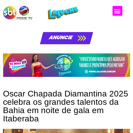
Matérias da laluche
ANUNCIE
Oscar Chapada Diamantina 2025
celebra os grandes talentos da
Bahia em noite de gala em
Itaberaba