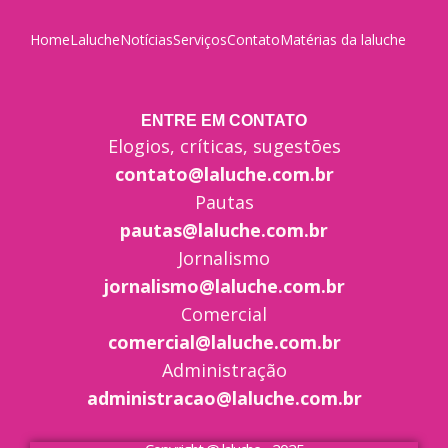
Home
Laluche
Notícias
Serviços
Contato
Matérias da laluche
ENTRE EM CONTATO
Elogios, críticas, sugestões
contato@laluche.com.br
Pautas
pautas@laluche.com.br
Jornalismo
jornalismo@laluche.com.br
Comercial
comercial@laluche.com.br
Administração
administracao@laluche.com.br