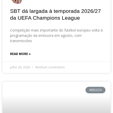
SBT dá largada à temporada 2026/27
da UEFA Champions League
Competição mais importante do futebol europeu volta à
programação da emissora em agosto, com
transmissões
READ MORE »
julho 28, 2026
Nenhum comentário
#BELEZA