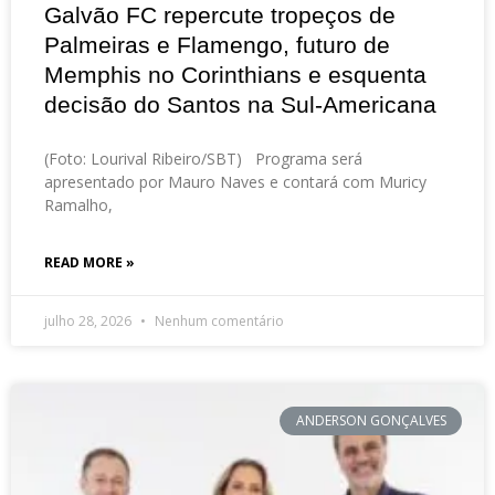
Galvão FC repercute tropeços de
Palmeiras e Flamengo, futuro de
Memphis no Corinthians e esquenta
decisão do Santos na Sul-Americana
(Foto: Lourival Ribeiro/SBT) Programa será
apresentado por Mauro Naves e contará com Muricy
Ramalho,
READ MORE »
julho 28, 2026
Nenhum comentário
ANDERSON GONÇALVES