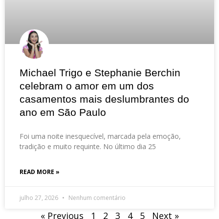
Michael Trigo e Stephanie Berchin
celebram o amor em um dos
casamentos mais deslumbrantes do
ano em São Paulo
Foi uma noite inesquecível, marcada pela emoção,
tradição e muito requinte. No último dia 25
READ MORE »
julho 27, 2026
Nenhum comentário
« Previous
1
2
3
4
5
Next »