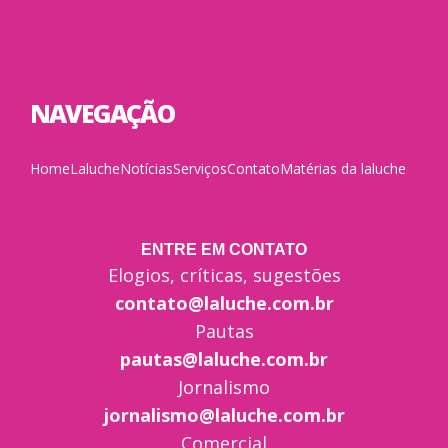
NAVEGAÇÃO
Home
Laluche
Notícias
Serviços
Contato
Matérias da laluche
ENTRE EM CONTATO
Elogios, críticas, sugestões
contato@laluche.com.br
Pautas
pautas@laluche.com.br
Jornalismo
jornalismo@laluche.com.br
Comercial