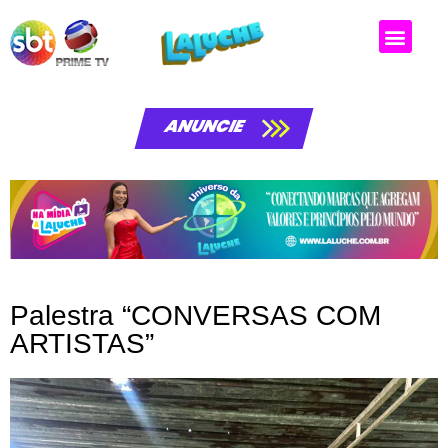
Matérias da laluche
ANUNCIE
Palestra “CONVERSAS COM
ARTISTAS”