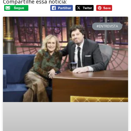
Compartilhe essa notícia:
#ENTREVISTA