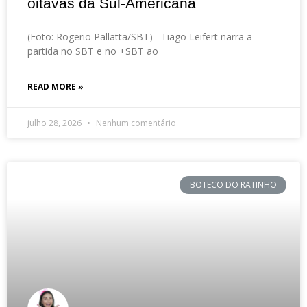
oitavas da Sul-Americana
(Foto: Rogerio Pallatta/SBT) Tiago Leifert narra a
partida no SBT e no +SBT ao
READ MORE »
julho 28, 2026
Nenhum comentário
BOTECO DO RATINHO