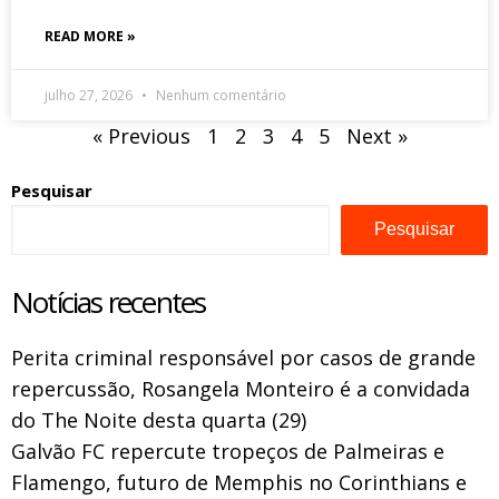
READ MORE »
julho 27, 2026
Nenhum comentário
« Previous
1
2
3
4
5
Next »
Pesquisar
Pesquisar
Notícias recentes
Perita criminal responsável por casos de grande
repercussão, Rosangela Monteiro é a convidada
do The Noite desta quarta (29)
Galvão FC repercute tropeços de Palmeiras e
Flamengo, futuro de Memphis no Corinthians e