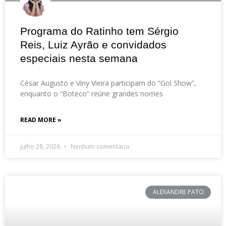
Programa do Ratinho tem Sérgio
Reis, Luiz Ayrão e convidados
especiais nesta semana
César Augusto e Viny Vieira participam do “Gol Show”,
enquanto o “Boteco” reúne grandes nomes
READ MORE »
julho 28, 2026
Nenhum comentário
ALEXANDRE PATO