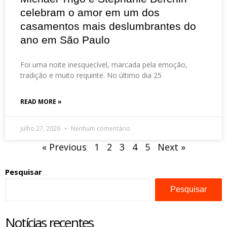
celebram o amor em um dos
casamentos mais deslumbrantes do
ano em São Paulo
Foi uma noite inesquecível, marcada pela emoção,
tradição e muito requinte. No último dia 25
READ MORE »
julho 27, 2026
Nenhum comentário
« Previous
1
2
3
4
5
Next »
Pesquisar
Pesquisar
Notícias recentes