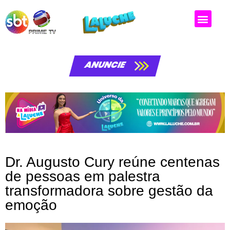
Matérias da laluche
ANUNCIE
Dr. Augusto Cury reúne centenas
de pessoas em palestra
transformadora sobre gestão da
emoção