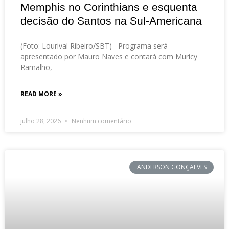
Memphis no Corinthians e esquenta
decisão do Santos na Sul-Americana
(Foto: Lourival Ribeiro/SBT) Programa será
apresentado por Mauro Naves e contará com Muricy
Ramalho,
READ MORE »
julho 28, 2026
Nenhum comentário
ANDERSON GONÇALVES