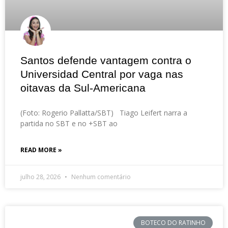
Santos defende vantagem contra o
Universidad Central por vaga nas
oitavas da Sul-Americana
(Foto: Rogerio Pallatta/SBT) Tiago Leifert narra a
partida no SBT e no +SBT ao
READ MORE »
julho 28, 2026
Nenhum comentário
BOTECO DO RATINHO