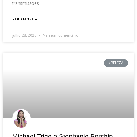
transmissões
READ MORE »
julho 28, 2026
Nenhum comentário
#BELEZA
Michael Trigo e Stephanie Berchin