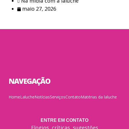
Na mídia com a laluche
maio 27, 2026
NAVEGAÇÃO
Home
Laluche
Notícias
Serviços
Contato
Matérias da laluche
ENTRE EM CONTATO
Elogios, críticas, sugestões