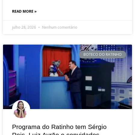
READ MORE »
julho 28, 2026
Nenhum comentário
BOTECO DO RATINHO
Programa do Ratinho tem Sérgio
Reis, Luiz Ayrão e convidados