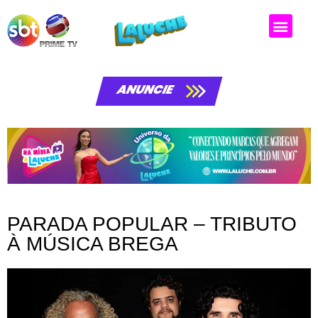
ANUNCIE
PARADA POPULAR – TRIBUTO
À MÚSICA BREGA