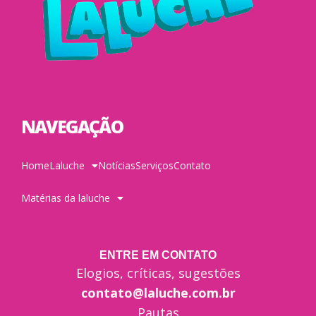
NAVEGAÇÃO
Home
Laluche
Notícias
Serviços
Contato
Matérias da laluche
ENTRE EM CONTATO
Elogios, críticas, sugestões
contato@laluche.com.br
Pautas