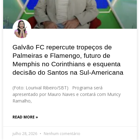
Galvão FC repercute tropeços de
Palmeiras e Flamengo, futuro de
Memphis no Corinthians e esquenta
decisão do Santos na Sul-Americana
(Foto: Lourival Ribeiro/SBT) Programa será
apresentado por Mauro Naves e contará com Muricy
Ramalho,
READ MORE »
julho 28, 2026
Nenhum comentário