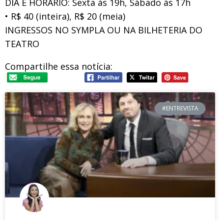
DIA E HORÁRIO: Sexta às 19h, Sábado às 17h
• R$ 40 (inteira), R$ 20 (meia)
INGRESSOS NO SYMPLA OU NA BILHETERIA DO
TEATRO
Compartilhe essa notícia:
#ENTREVISTA