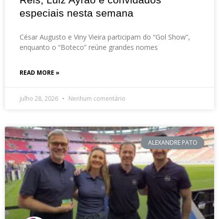
especiais nesta semana
César Augusto e Viny Vieira participam do “Gol Show”,
enquanto o “Boteco” reúne grandes nomes
READ MORE »
julho 28, 2026
Nenhum comentário
ALEXANDRE PATO