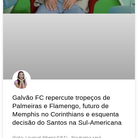
Galvão FC repercute tropeços de
Palmeiras e Flamengo, futuro de
Memphis no Corinthians e esquenta
decisão do Santos na Sul-Americana
(Foto: Lourival Ribeiro/SBT) Programa será