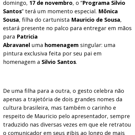
domingo,
17 de novembro
, o “
Programa Silvio
Santos
” terá um momento especial.
Mônica
Sousa
, filha do cartunista
Mauricio de Sousa
,
estará presente no palco para entregar em mãos
para
Patricia
Abravanel
uma
homenagem
singular: uma
pintura exclusiva feita por seu pai em
homenagem a
Silvio Santos
.
De uma filha para a outra, o gesto celebra não
apenas a trajetória de dois grandes nomes da
cultura brasileira, mas também o carinho e
respeito de Mauricio pelo apresentador, sempre
traduzido nas diversas vezes em que ele retratou
o comunicador em seus gibis ao longo de mais