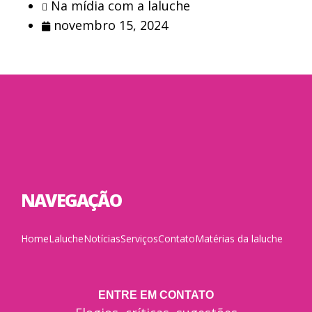
Na mídia com a laluche
novembro 15, 2024
NAVEGAÇÃO
Home
Laluche
Notícias
Serviços
Contato
Matérias da laluche
ENTRE EM CONTATO