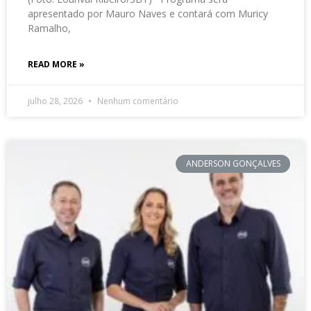
apresentado por Mauro Naves e contará com Muricy
Ramalho,
READ MORE »
julho 28, 2026
Nenhum comentário
ANDERSON GONÇALVES