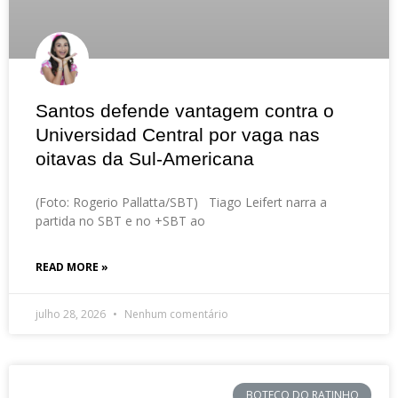
Santos defende vantagem contra o
Universidad Central por vaga nas
oitavas da Sul-Americana
(Foto: Rogerio Pallatta/SBT) Tiago Leifert narra a
partida no SBT e no +SBT ao
READ MORE »
julho 28, 2026
Nenhum comentário
BOTECO DO RATINHO