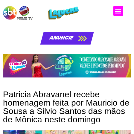
Matérias da laluche
ANUNCIE
Patricia Abravanel recebe
homenagem feita por Mauricio de
Sousa a Silvio Santos das mãos
de Mônica neste domingo