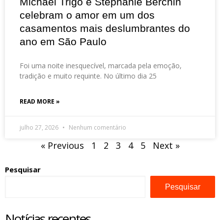
Michael Trigo e Stephanie Berchin
celebram o amor em um dos
casamentos mais deslumbrantes do
ano em São Paulo
Foi uma noite inesquecível, marcada pela emoção,
tradição e muito requinte. No último dia 25
READ MORE »
julho 27, 2026
Nenhum comentário
« Previous
1
2
3
4
5
Next »
Pesquisar
Pesquisar
Notícias recentes