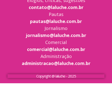
Elogios, críticas, sugestões
contato@laluche.com.br
Pautas
pautas@laluche.com.br
Jornalismo
jornalismo@laluche.com.br
Comercial
comercial@laluche.com.br
Administração
administracao@laluche.com.br
Copyright @ laluche - 2025