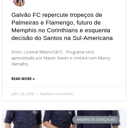
Galvão FC repercute tropeços de
Palmeiras e Flamengo, futuro de
Memphis no Corinthians e esquenta
decisão do Santos na Sul-Americana
(Foto: Lourival Ribeiro/SBT) Programa será
apresentado por Mauro Naves e contará com Muricy
Ramalho,
READ MORE »
julho 28, 2026
Nenhum comentário
ANDERSON GONÇALVES