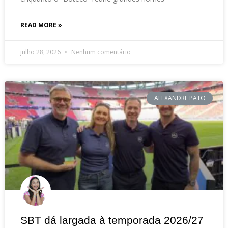
READ MORE »
julho 28, 2026
Nenhum comentário
ALEXANDRE PATO
SBT dá largada à temporada 2026/27