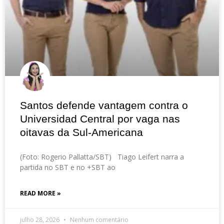
Santos defende vantagem contra o
Universidad Central por vaga nas
oitavas da Sul-Americana
(Foto: Rogerio Pallatta/SBT) Tiago Leifert narra a
partida no SBT e no +SBT ao
READ MORE »
julho 28, 2026
Nenhum comentário