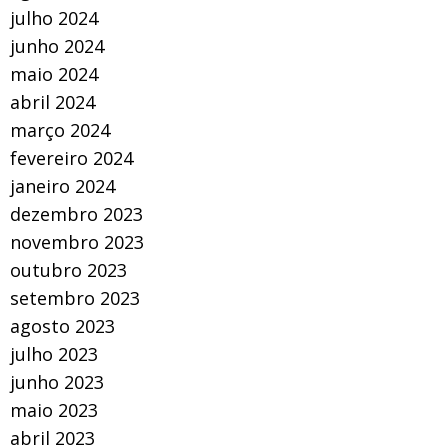
julho 2024
junho 2024
maio 2024
abril 2024
março 2024
fevereiro 2024
janeiro 2024
dezembro 2023
novembro 2023
outubro 2023
setembro 2023
agosto 2023
julho 2023
junho 2023
maio 2023
abril 2023