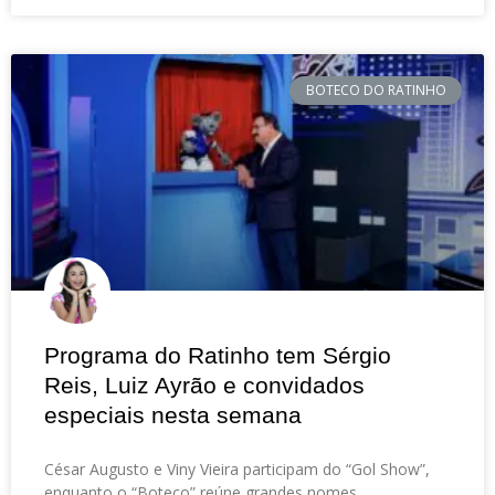
BOTECO DO RATINHO
Programa do Ratinho tem Sérgio
Reis, Luiz Ayrão e convidados
especiais nesta semana
César Augusto e Viny Vieira participam do “Gol Show”,
enquanto o “Boteco” reúne grandes nomes