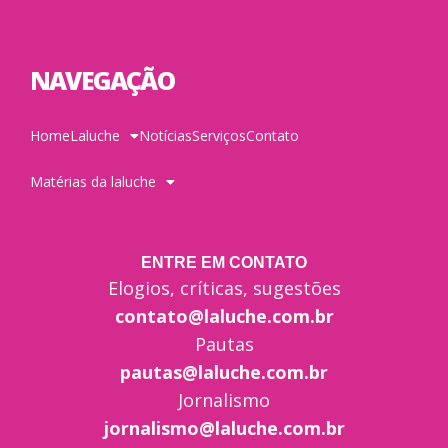
NAVEGAÇÃO
Home
Laluche
Notícias
Serviços
Contato
Matérias da laluche
ENTRE EM CONTATO
Elogios, críticas, sugestões
contato@laluche.com.br
Pautas
pautas@laluche.com.br
Jornalismo
jornalismo@laluche.com.br