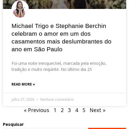
Michael Trigo e Stephanie Berchin
celebram o amor em um dos
casamentos mais deslumbrantes do
ano em São Paulo
Foi uma noite inesquecível, marcada pela emoção,
tradição e muito requinte. No último dia 25
READ MORE »
julho 27, 2026
Nenhum comentário
« Previous
1
2
3
4
5
Next »
Pesquisar