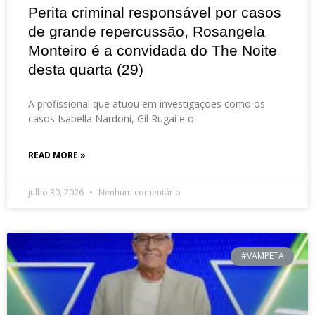
Perita criminal responsável por casos
de grande repercussão, Rosangela
Monteiro é a convidada do The Noite
desta quarta (29)
A profissional que atuou em investigações como os
casos Isabella Nardoni, Gil Rugai e o
READ MORE »
julho 30, 2026
Nenhum comentário
#VAMPETA