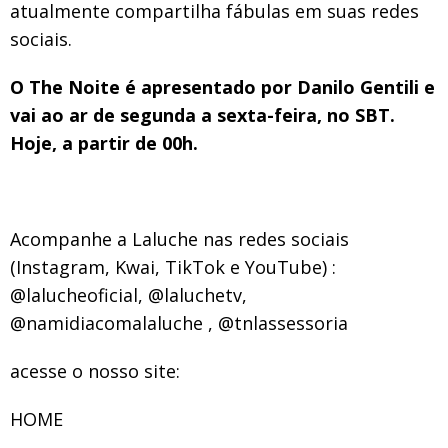
atualmente compartilha fábulas em suas redes
sociais.
O The Noite é apresentado por Danilo Gentili e
vai ao ar de segunda a sexta-feira, no SBT.
Hoje, a partir de 00h.
Acompanhe a Laluche nas redes sociais
(Instagram, Kwai, TikTok e YouTube) :
@lalucheoficial, @laluchetv,
@namidiacomalaluche , @tnlassessoria
acesse o nosso site:
HOME