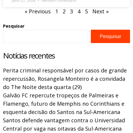
julho 27, 2026
Nenhum comentário
« Previous
1
2
3
4
5
Next »
Pesquisar
Pesquisar
Notícias recentes
Perita criminal responsável por casos de grande
repercussão, Rosangela Monteiro é a convidada
do The Noite desta quarta (29)
Galvão FC repercute tropeços de Palmeiras e
Flamengo, futuro de Memphis no Corinthians e
esquenta decisão do Santos na Sul-Americana
Santos defende vantagem contra o Universidad
Central por vaga nas oitavas da Sul-Americana