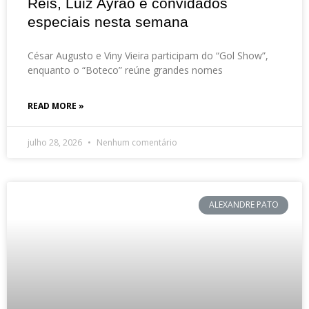
Reis, Luiz Ayrão e convidados
especiais nesta semana
César Augusto e Viny Vieira participam do “Gol Show”,
enquanto o “Boteco” reúne grandes nomes
READ MORE »
julho 28, 2026
Nenhum comentário
ALEXANDRE PATO