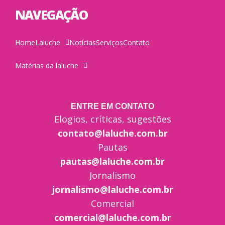
NAVEGAÇÃO
Home
Laluche
Notícias
Serviços
Contato
Matérias da laluche
ENTRE EM CONTATO
Elogios, críticas, sugestões
contato@laluche.com.br
Pautas
pautas@laluche.com.br
Jornalismo
jornalismo@laluche.com.br
Comercial
comercial@laluche.com.br