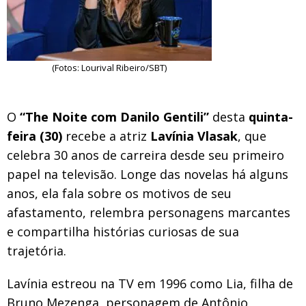
(Fotos: Lourival Ribeiro/SBT)
O
“The Noite com Danilo Gentili”
desta
quinta-
feira (30)
recebe a atriz
Lavínia Vlasak
, que
celebra 30 anos de carreira desde seu primeiro
papel na televisão. Longe das novelas há alguns
anos, ela fala sobre os motivos de seu
afastamento, relembra personagens marcantes
e compartilha histórias curiosas de sua
trajetória.
Lavínia estreou na TV em 1996 como Lia, filha de
Bruno Mezenga, personagem de Antônio