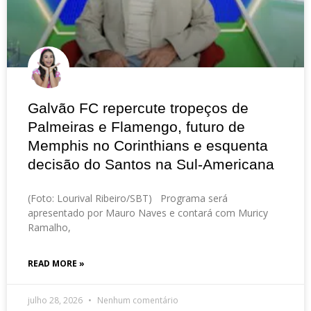
Galvão FC repercute tropeços de
Palmeiras e Flamengo, futuro de
Memphis no Corinthians e esquenta
decisão do Santos na Sul-Americana
(Foto: Lourival Ribeiro/SBT) Programa será
apresentado por Mauro Naves e contará com Muricy
Ramalho,
READ MORE »
julho 28, 2026
Nenhum comentário