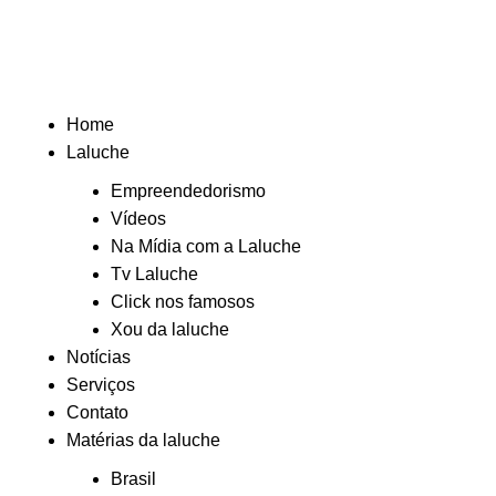
Home
Laluche
Empreendedorismo
Vídeos
Na Mídia com a Laluche
Tv Laluche
Click nos famosos
Xou da laluche
Notícias
Serviços
Contato
Matérias da laluche
Brasil