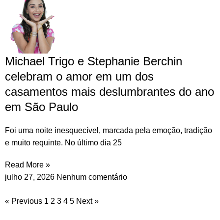
Michael Trigo e Stephanie Berchin
celebram o amor em um dos
casamentos mais deslumbrantes do ano
em São Paulo
Foi uma noite inesquecível, marcada pela emoção, tradição
e muito requinte. No último dia 25
Read More »
julho 27, 2026
Nenhum comentário
« Previous
1
2
3
4
5
Next »