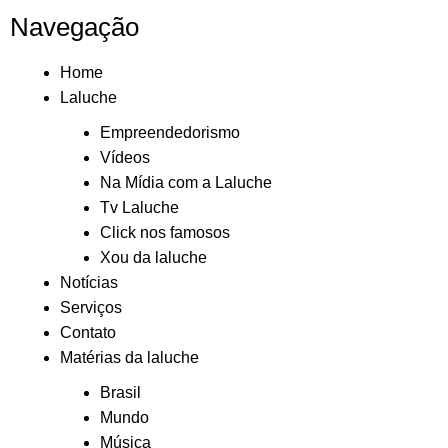
Navegação
Home
Laluche
Empreendedorismo
Vídeos
Na Mídia com a Laluche
Tv Laluche
Click nos famosos
Xou da laluche
Notícias
Serviços
Contato
Matérias da laluche
Brasil
Mundo
Música