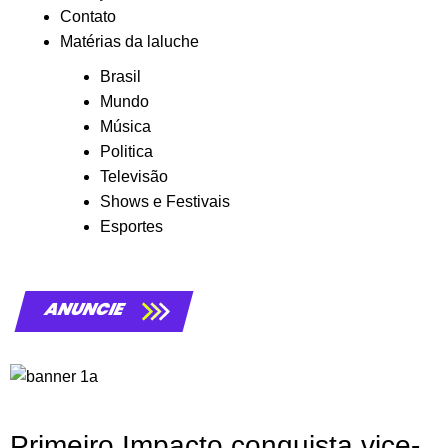
Contato
Matérias da laluche
Brasil
Mundo
Música
Politica
Televisão
Shows e Festivais
Esportes
ANUNCIE
Primeiro Impacto conquista vice-