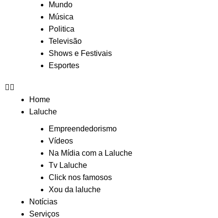
Mundo
Música
Politica
Televisão
Shows e Festivais
Esportes
Home
Laluche
Empreendedorismo
Vídeos
Na Mídia com a Laluche
Tv Laluche
Click nos famosos
Xou da laluche
Notícias
Serviços