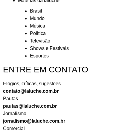
Matérias da laluche
Brasil
Mundo
Música
Politica
Televisão
Shows e Festivais
Esportes
ENTRE EM CONTATO
Elogios, críticas, sugestões
contato@laluche.com.br
Pautas
pautas@laluche.com.br
Jornalismo
jornalismo@laluche.com.br
Comercial