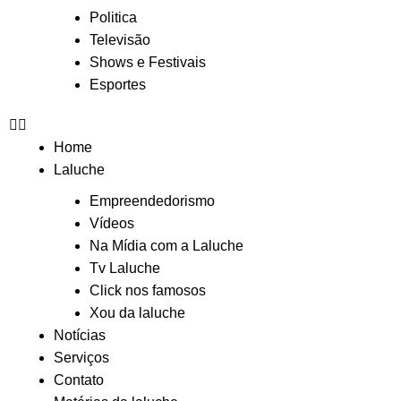
Politica
Televisão
Shows e Festivais
Esportes
Home
Laluche
Empreendedorismo
Vídeos
Na Mídia com a Laluche
Tv Laluche
Click nos famosos
Xou da laluche
Notícias
Serviços
Contato