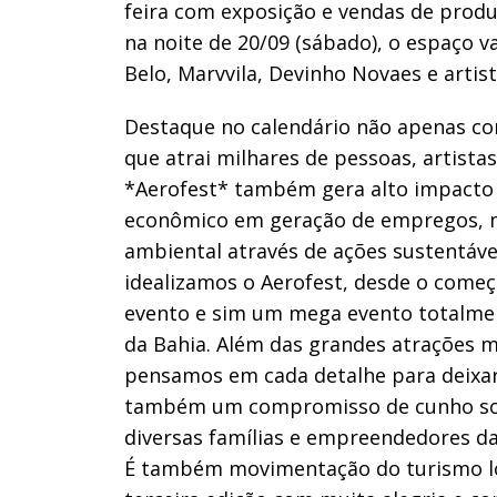
feira com exposição e vendas de produ
na noite de 20/09 (sábado), o espaço 
Belo, Marvvila, Devinho Novaes e artist
Destaque no calendário não apenas c
que atrai milhares de pessoas, artistas
*Aerofest* também gera alto impacto 
econômico em geração de empregos, m
ambiental através de ações sustentáve
idealizamos o Aerofest, desde o come
evento e sim um mega evento totalmen
da Bahia. Além das grandes atrações 
pensamos em cada detalhe para deixar 
também um compromisso de cunho socia
diversas famílias e empreendedores d
É também movimentação do turismo loc