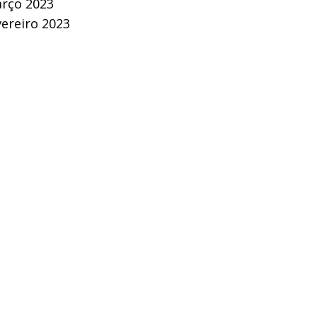
rço 2023
vereiro 2023