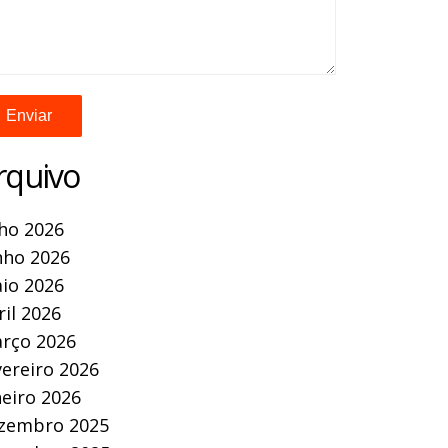
rquivo
lho 2026
nho 2026
io 2026
ril 2026
rço 2026
vereiro 2026
neiro 2026
zembro 2025