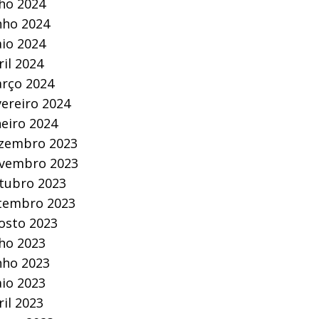
lho 2024
nho 2024
io 2024
ril 2024
rço 2024
vereiro 2024
neiro 2024
zembro 2023
vembro 2023
tubro 2023
tembro 2023
osto 2023
lho 2023
nho 2023
io 2023
ril 2023