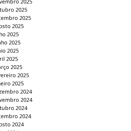
vembro 2025
tubro 2025
tembro 2025
osto 2025
lho 2025
nho 2025
io 2025
ril 2025
rço 2025
vereiro 2025
neiro 2025
zembro 2024
vembro 2024
tubro 2024
tembro 2024
osto 2024