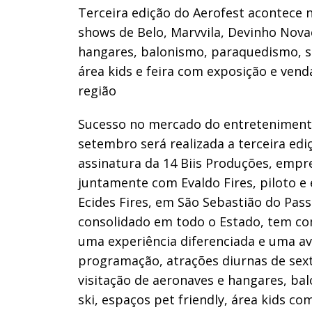
Terceira edição do Aerofest acontece 
shows de Belo, Marvvila, Devinho Novae
hangares, balonismo, paraquedismo, sta
área kids e feira com exposição e ven
região
Sucesso no mercado do entretenimento 
setembro será realizada a terceira ed
assinatura da 14 Biis Produções, emp
juntamente com Evaldo Fires, piloto e
Ecides Fires, em São Sebastião do Pass
consolidado em todo o Estado, tem co
uma experiência diferenciada e uma av
programação, atrações diurnas de sexta
visitação de aeronaves e hangares, ba
ski, espaços pet friendly, área kids co