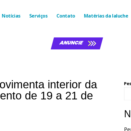
Notícias
Serviços
Contato
Matérias da laluche
ANUNCIE
ovimenta interior da
Pe
ento de 19 a 21 de
N
Pe