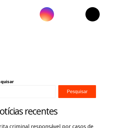
squisar
Pesquisar
otícias recentes
rita criminal responsável por casos de