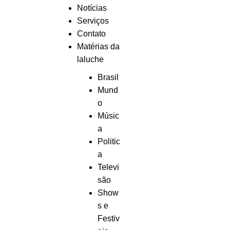
Notícias
Serviços
Contato
Matérias da
laluche
Brasil
Mund
o
Músic
a
Politic
a
Televi
são
Show
s e
Festiv