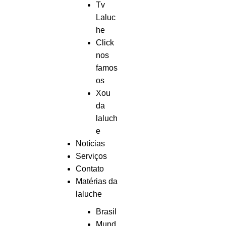
Tv
Laluc
he
Click
nos
famos
os
Xou
da
laluch
e
Notícias
Serviços
Contato
Matérias da
laluche
Brasil
Mund