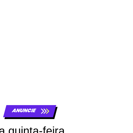
ANUNCIE
 quinta-feira