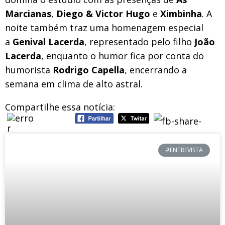
Marcianas
,
Diego & Victor Hugo
e
Ximbinha
. A
noite também traz uma homenagem especial
a
Genival Lacerda
, representado pelo filho
João
Lacerda
, enquanto o humor fica por conta do
humorista
Rodrigo Capella
, encerrando a
semana em clima de alto astral.
Compartilhe essa notícia:
#ENTREVISTA