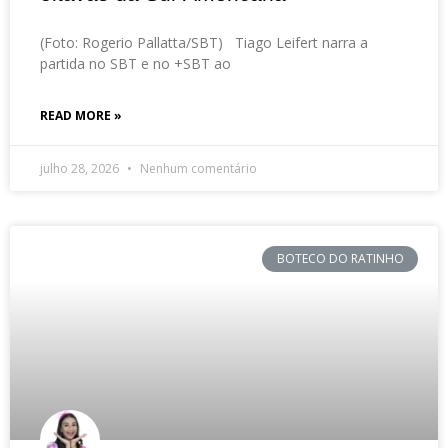
(Foto: Rogerio Pallatta/SBT) Tiago Leifert narra a
partida no SBT e no +SBT ao
READ MORE »
julho 28, 2026
Nenhum comentário
BOTECO DO RATINHO