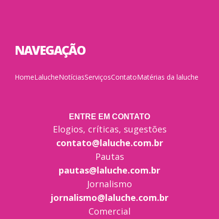
NAVEGAÇÃO
Home
Laluche
Notícias
Serviços
Contato
Matérias da laluche
ENTRE EM CONTATO
Elogios, críticas, sugestões
contato@laluche.com.br
Pautas
pautas@laluche.com.br
Jornalismo
jornalismo@laluche.com.br
Comercial