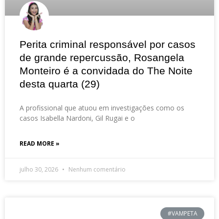
Perita criminal responsável por casos
de grande repercussão, Rosangela
Monteiro é a convidada do The Noite
desta quarta (29)
A profissional que atuou em investigações como os
casos Isabella Nardoni, Gil Rugai e o
READ MORE »
julho 30, 2026
Nenhum comentário
#VAMPETA