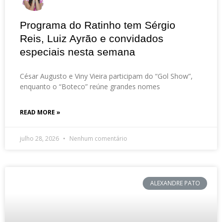
Programa do Ratinho tem Sérgio
Reis, Luiz Ayrão e convidados
especiais nesta semana
César Augusto e Viny Vieira participam do “Gol Show”,
enquanto o “Boteco” reúne grandes nomes
READ MORE »
julho 28, 2026
Nenhum comentário
ALEXANDRE PATO