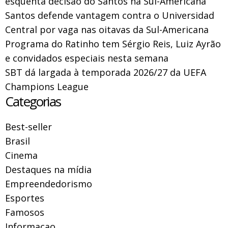
esquenta decisão do Santos na Sul-Americana
Santos defende vantagem contra o Universidad
Central por vaga nas oitavas da Sul-Americana
Programa do Ratinho tem Sérgio Reis, Luiz Ayrão
e convidados especiais nesta semana
SBT dá largada à temporada 2026/27 da UEFA
Champions League
Categorias
Best-seller
Brasil
Cinema
Destaques na mídia
Empreendedorismo
Esportes
Famosos
Informacao