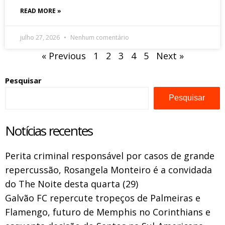
READ MORE »
julho 27, 2026
Nenhum comentário
« Previous
1
2
3
4
5
Next »
Pesquisar
Pesquisar
Notícias recentes
Perita criminal responsável por casos de grande
repercussão, Rosangela Monteiro é a convidada
do The Noite desta quarta (29)
Galvão FC repercute tropeços de Palmeiras e
Flamengo, futuro de Memphis no Corinthians e