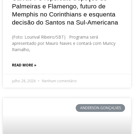
Palmeiras e Flamengo, futuro de
Memphis no Corinthians e esquenta
decisão do Santos na Sul-Americana
(Foto: Lourival Ribeiro/SBT) Programa será
apresentado por Mauro Naves e contará com Muricy
Ramalho,
READ MORE »
julho 28, 2026
Nenhum comentário
ANDERSON GONÇALVES