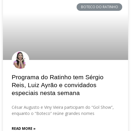
BOTECO DO RATINHO
Programa do Ratinho tem Sérgio
Reis, Luiz Ayrão e convidados
especiais nesta semana
César Augusto e Viny Vieira participam do “Gol Show”,
enquanto o “Boteco” reúne grandes nomes
READ MORE »