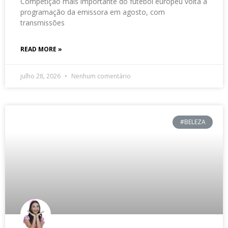
Competição mais importante do futebol europeu volta à
programação da emissora em agosto, com
transmissões
READ MORE »
julho 28, 2026
Nenhum comentário
#BELEZA