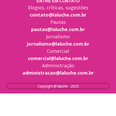
ENTRE EM CONTATO
Elogios, críticas, sugestões
contato@laluche.com.br
Pautas
pautas@laluche.com.br
Jornalismo
jornalismo@laluche.com.br
Comercial
comercial@laluche.com.br
Administração
administracao@laluche.com.br
Copyright @ laluche - 2025