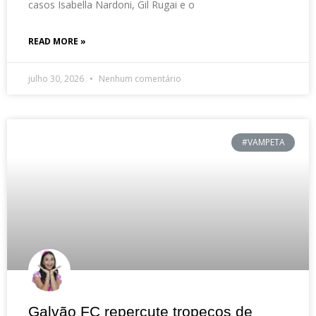
casos Isabella Nardoni, Gil Rugai e o
READ MORE »
julho 30, 2026
Nenhum comentário
#VAMPETA
Galvão FC repercute tropeços de