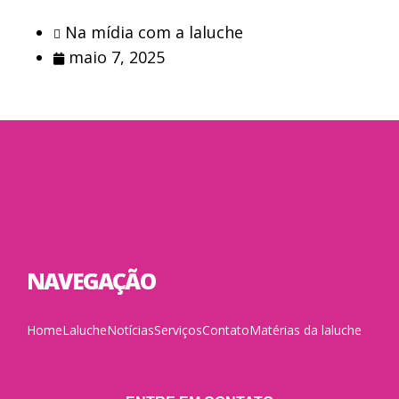
Na mídia com a laluche
maio 7, 2025
NAVEGAÇÃO
Home
Laluche
Notícias
Serviços
Contato
Matérias da laluche