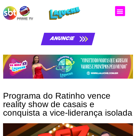
Matérias da laluche
ANUNCIE
Programa do Ratinho vence
reality show de casais e
conquista a vice-liderança isolada