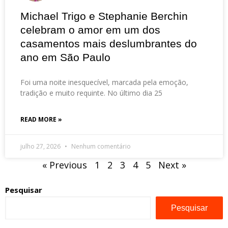
Michael Trigo e Stephanie Berchin
celebram o amor em um dos
casamentos mais deslumbrantes do
ano em São Paulo
Foi uma noite inesquecível, marcada pela emoção,
tradição e muito requinte. No último dia 25
READ MORE »
julho 27, 2026
Nenhum comentário
« Previous
1
2
3
4
5
Next »
Pesquisar
Pesquisar