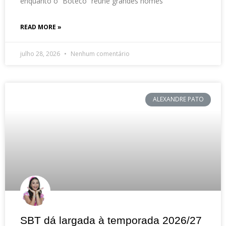
enquanto o “Boteco” reúne grandes nomes
READ MORE »
julho 28, 2026
Nenhum comentário
ALEXANDRE PATO
SBT dá largada à temporada 2026/27