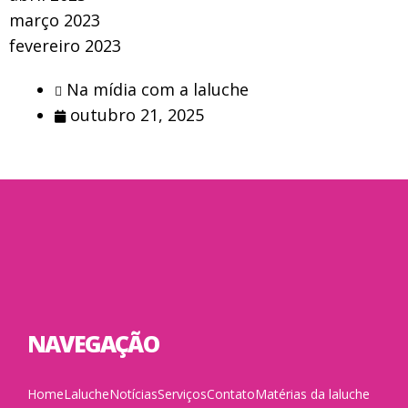
março 2023
fevereiro 2023
Na mídia com a laluche
outubro 21, 2025
NAVEGAÇÃO
Home
Laluche
Notícias
Serviços
Contato
Matérias da laluche