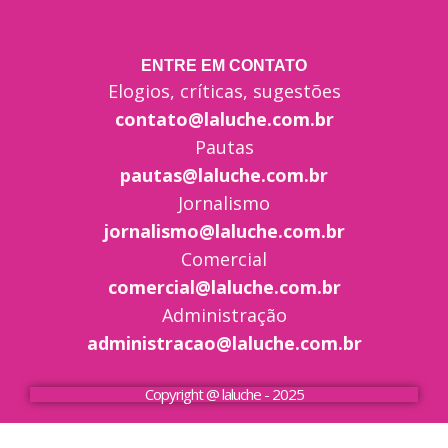
ENTRE EM CONTATO
Elogios, críticas, sugestões
contato@laluche.com.br
Pautas
pautas@laluche.com.br
Jornalismo
jornalismo@laluche.com.br
Comercial
comercial@laluche.com.br
Administração
administracao@laluche.com.br
Copyright @ laluche - 2025