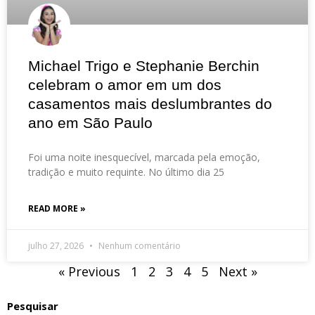
Michael Trigo e Stephanie Berchin
celebram o amor em um dos
casamentos mais deslumbrantes do
ano em São Paulo
Foi uma noite inesquecível, marcada pela emoção,
tradição e muito requinte. No último dia 25
READ MORE »
julho 27, 2026
Nenhum comentário
« Previous
1
2
3
4
5
Next »
Pesquisar