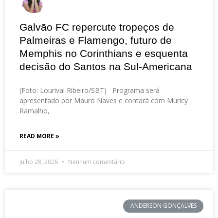
Galvão FC repercute tropeços de
Palmeiras e Flamengo, futuro de
Memphis no Corinthians e esquenta
decisão do Santos na Sul-Americana
(Foto: Lourival Ribeiro/SBT) Programa será
apresentado por Mauro Naves e contará com Muricy
Ramalho,
READ MORE »
julho 28, 2026
Nenhum comentário
ANDERSON GONÇALVES