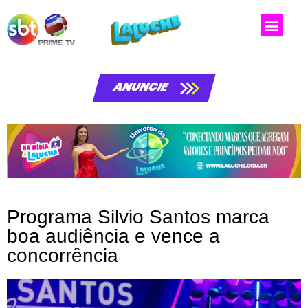
Matérias da laluche
ANUNCIE
Programa Silvio Santos marca
boa audiência e vence a
concorrência