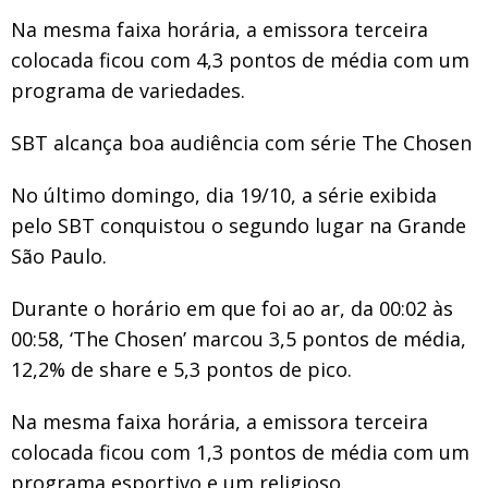
Na mesma faixa horária, a emissora terceira
colocada ficou com 4,3 pontos de média com um
programa de variedades.
SBT alcança boa audiência com série The Chosen
No último domingo, dia 19/10, a série exibida
pelo SBT conquistou o segundo lugar na Grande
São Paulo.
Durante o horário em que foi ao ar, da 00:02 às
00:58, ‘The Chosen’ marcou 3,5 pontos de média,
12,2% de share e 5,3 pontos de pico.
Na mesma faixa horária, a emissora terceira
colocada ficou com 1,3 pontos de média com um
programa esportivo e um religioso.