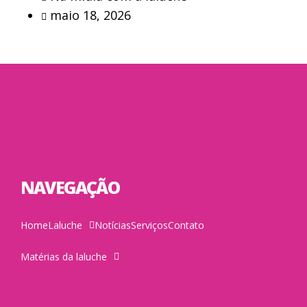
maio 18, 2026
NAVEGAÇÃO
Home
Laluche
Notícias
Serviços
Contato
Matérias da laluche