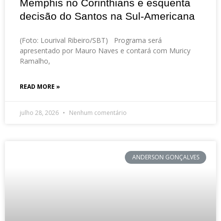
Memphis no Corinthians e esquenta
decisão do Santos na Sul-Americana
(Foto: Lourival Ribeiro/SBT) Programa será
apresentado por Mauro Naves e contará com Muricy
Ramalho,
READ MORE »
julho 28, 2026
Nenhum comentário
ANDERSON GONÇALVES