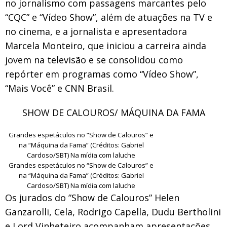
no jornalismo com passagens marcantes pelo
“CQC” e “Vídeo Show”, além de atuações na TV e
no cinema, e a jornalista e apresentadora
Marcela Monteiro, que iniciou a carreira ainda
jovem na televisão e se consolidou como
repórter em programas como “Vídeo Show”,
“Mais Você” e CNN Brasil.
SHOW DE CALOUROS/ MÁQUINA DA FAMA
Grandes espetáculos no “Show de Calouros” e
na “Máquina da Fama” (Créditos: Gabriel
Cardoso/SBT) Na mídia com laluche
Grandes espetáculos no “Show de Calouros” e
na “Máquina da Fama” (Créditos: Gabriel
Cardoso/SBT) Na mídia com laluche
Os jurados do ”Show de Calouros” Helen
Ganzarolli, Cela, Rodrigo Capella, Dudu Bertholini
e Lord Vinheteiro acompanham apresentações