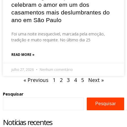
celebram o amor em um dos
casamentos mais deslumbrantes do
ano em São Paulo
Foi uma noite inesquecível, marcada pela emoção,
tradição e muito requinte. No último dia 25
READ MORE »
julho 27, 2026
Nenhum comentário
« Previous
1
2
3
4
5
Next »
Pesquisar
Pesquisar
Notícias recentes