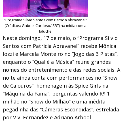
“Programa Silvio Santos com Patricia Abravanel”
(Créditos: Gabriel Cardoso/ SBT) na mídia com a
laluche
Neste domingo, 17 de maio, o “Programa Silvio
Santos com Patricia Abravanel” recebe Mônica
Iozzi e Marcela Monteiro no “Jogo das 3 Pistas”,
enquanto o “Qual é a Música” reúne grandes
nomes do entretenimento e das redes sociais. A
noite ainda conta com performances no “Show
de Calouros”, homenagem às Spice Girls na
“Máquina da Fama”, perguntas valendo R$ 1
milhão no “Show do Milhão” e uma inédita
pegadinha das “Câmeras Escondidas”, estrelada
por Vivi Fernandez e Adriano Arbool