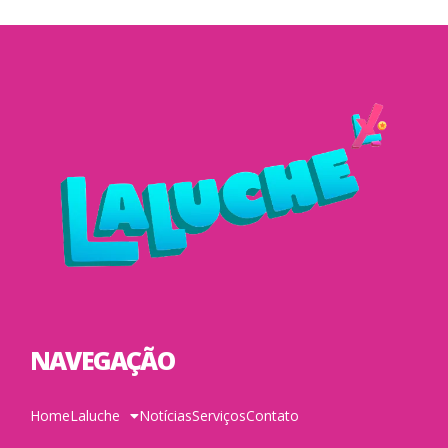
NAVEGAÇÃO
Home
Laluche
Notícias
Serviços
Contato