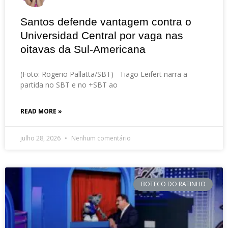
Santos defende vantagem contra o
Universidad Central por vaga nas
oitavas da Sul-Americana
(Foto: Rogerio Pallatta/SBT) Tiago Leifert narra a
partida no SBT e no +SBT ao
READ MORE »
julho 28, 2026
Nenhum comentário
BOTECO DO RATINHO