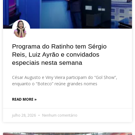
Programa do Ratinho tem Sérgio
Reis, Luiz Ayrão e convidados
especiais nesta semana
César Augusto e Viny Vieira participam do “Gol Show”,
enquanto o “Boteco” reúne grandes nomes
READ MORE »
julho 28, 2026
Nenhum comentário