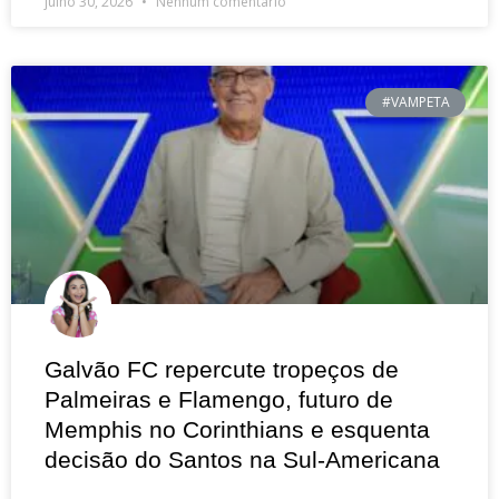
julho 30, 2026
Nenhum comentário
#VAMPETA
Galvão FC repercute tropeços de
Palmeiras e Flamengo, futuro de
Memphis no Corinthians e esquenta
decisão do Santos na Sul-Americana