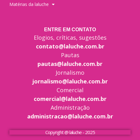
Matérias da laluche
ENTRE EM CONTATO
Elogios, críticas, sugestões
contato@laluche.com.br
Pautas
pautas@laluche.com.br
Jornalismo
jornalismo@laluche.com.br
Comercial
comercial@laluche.com.br
Administração
administracao@laluche.com.br
Copyright @ laluche - 2025