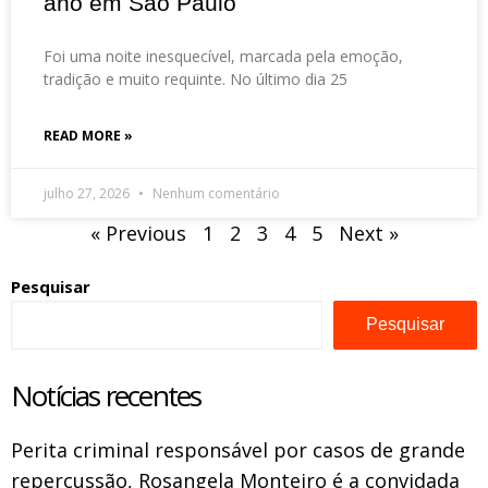
ano em São Paulo
Foi uma noite inesquecível, marcada pela emoção,
tradição e muito requinte. No último dia 25
READ MORE »
julho 27, 2026
Nenhum comentário
« Previous
1
2
3
4
5
Next »
Pesquisar
Pesquisar
Notícias recentes
Perita criminal responsável por casos de grande
repercussão, Rosangela Monteiro é a convidada