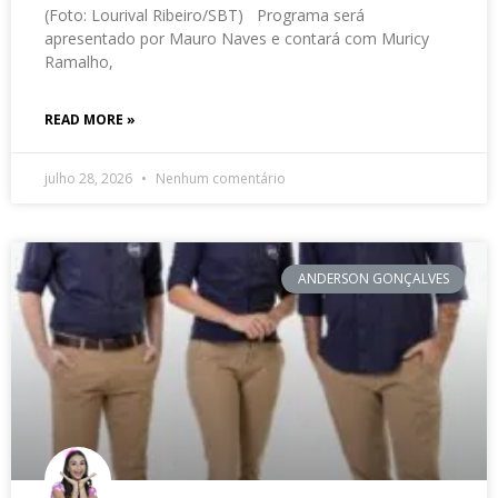
(Foto: Lourival Ribeiro/SBT) Programa será
apresentado por Mauro Naves e contará com Muricy
Ramalho,
READ MORE »
julho 28, 2026
Nenhum comentário
ANDERSON GONÇALVES