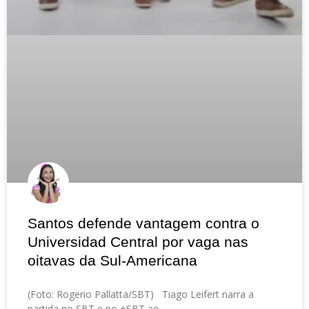
Santos defende vantagem contra o
Universidad Central por vaga nas
oitavas da Sul-Americana
(Foto: Rogerio Pallatta/SBT) Tiago Leifert narra a
partida no SBT e no +SBT ao