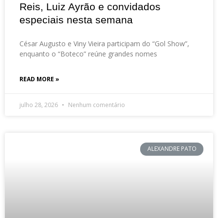
Reis, Luiz Ayrão e convidados
especiais nesta semana
César Augusto e Viny Vieira participam do “Gol Show”,
enquanto o “Boteco” reúne grandes nomes
READ MORE »
julho 28, 2026
Nenhum comentário
ALEXANDRE PATO