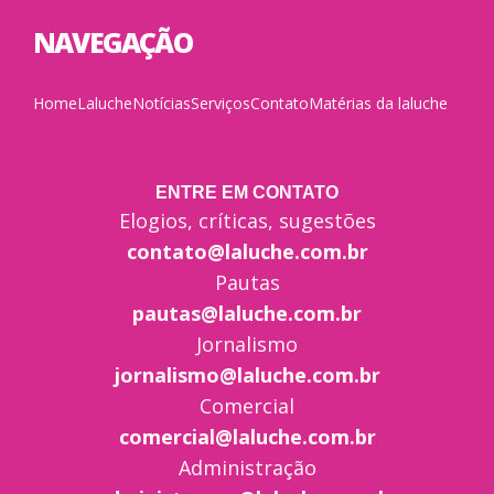
NAVEGAÇÃO
Home
Laluche
Notícias
Serviços
Contato
Matérias da laluche
ENTRE EM CONTATO
Elogios, críticas, sugestões
contato@laluche.com.br
Pautas
pautas@laluche.com.br
Jornalismo
jornalismo@laluche.com.br
Comercial
comercial@laluche.com.br
Administração