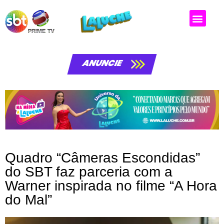
Matérias da laluche
ANUNCIE
Quadro “Câmeras Escondidas”
do SBT faz parceria com a
Warner inspirada no filme “A Hora
do Mal”