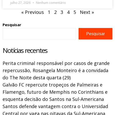
julho 27, 2026
Nenhum comentário
« Previous
1
2
3
4
5
Next »
Pesquisar
Pesquisar
Notícias recentes
Perita criminal responsável por casos de grande
repercussão, Rosangela Monteiro é a convidada
do The Noite desta quarta (29)
Galvão FC repercute tropeços de Palmeiras e
Flamengo, futuro de Memphis no Corinthians e
esquenta decisão do Santos na Sul-Americana
Santos defende vantagem contra o Universidad
Central por vaga nas oitavas da Sul-Americana