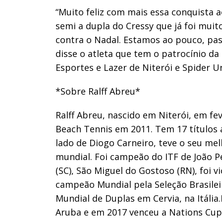
“Muito feliz com mais essa conquista 
semi a dupla do Cressy que já foi muit
contra o Nadal. Estamos ao pouco, pas
disse o atleta que tem o patrocínio da
Esportes e Lazer de Niterói e Spider U
*Sobre Ralff Abreu*
Ralff Abreu, nascido em Niterói, em fe
Beach Tennis em 2011. Tem 17 títulos a
lado de Diogo Carneiro, teve o seu me
mundial. Foi campeão do ITF de João P
(SC), São Miguel do Gostoso (RN), foi v
campeão Mundial pela Seleção Brasileir
Mundial de Duplas em Cervia, na Itál
Aruba e em 2017 venceu a Nations Cup,