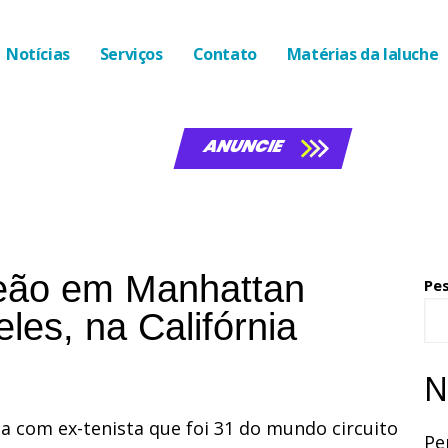
Notícias
Serviços
Contato
Matérias da laluche
ANUNCIE
peão em Manhattan
Pe
es, na Califórnia
N
la com ex-tenista que foi 31 do mundo circuito
Pe