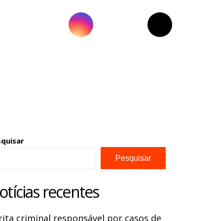
squisar
Pesquisar
otícias recentes
rita criminal responsável por casos de