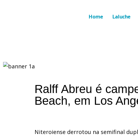
Home
Laluche
Ralff Abreu é cam
Beach, em Los Angel
Niteroiense derrotou na semifinal dup