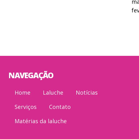
ma
fe
NAVEGAÇÃO
Home
Laluche
Notícias
Serviços
Contato
Matérias da laluche