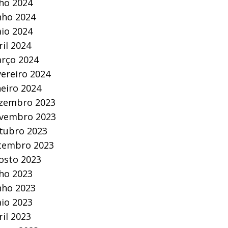
lho 2024
nho 2024
io 2024
ril 2024
rço 2024
vereiro 2024
neiro 2024
zembro 2023
vembro 2023
tubro 2023
tembro 2023
osto 2023
lho 2023
nho 2023
io 2023
ril 2023