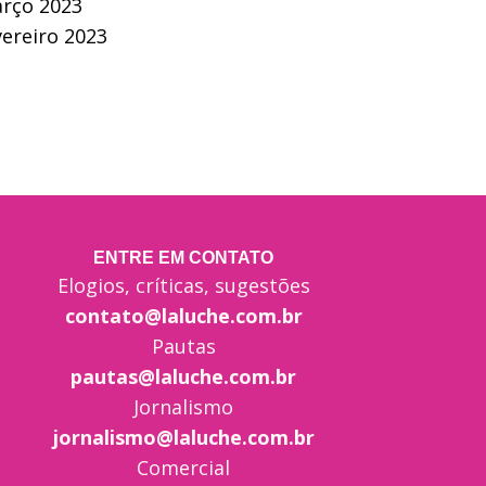
rço 2023
vereiro 2023
ENTRE EM CONTATO
Elogios, críticas, sugestões
contato@laluche.com.br
Pautas
pautas@laluche.com.br
Jornalismo
jornalismo@laluche.com.br
Comercial