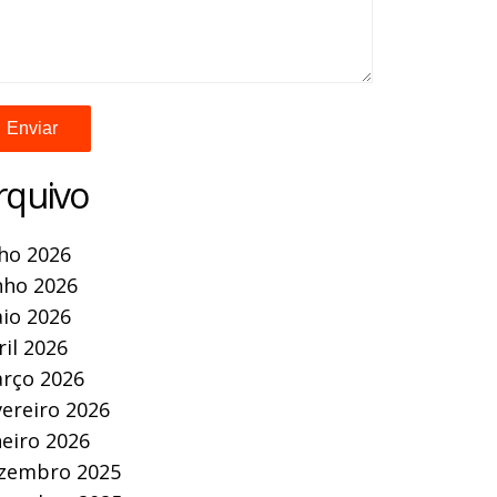
rquivo
lho 2026
nho 2026
io 2026
ril 2026
rço 2026
vereiro 2026
neiro 2026
zembro 2025