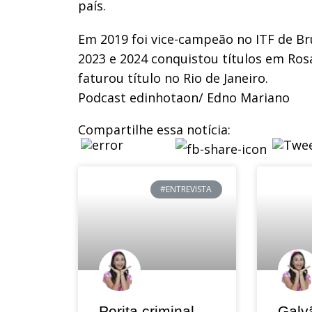
país.
Em 2019 foi vice-campeão no ITF de Bru
2023 e 2024 conquistou títulos em Ro
faturou título no Rio de Janeiro.
Podcast edinhotaon/ Edno Mariano
Compartilhe essa notícia:
#ENTREVISTA
Perita criminal
Galv