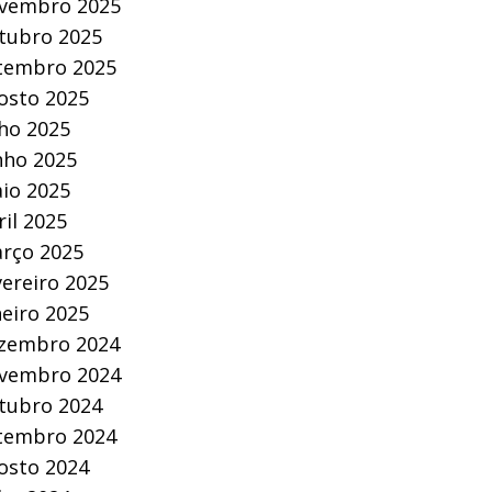
vembro 2025
tubro 2025
tembro 2025
osto 2025
lho 2025
nho 2025
io 2025
ril 2025
rço 2025
vereiro 2025
neiro 2025
zembro 2024
vembro 2024
tubro 2024
tembro 2024
osto 2024