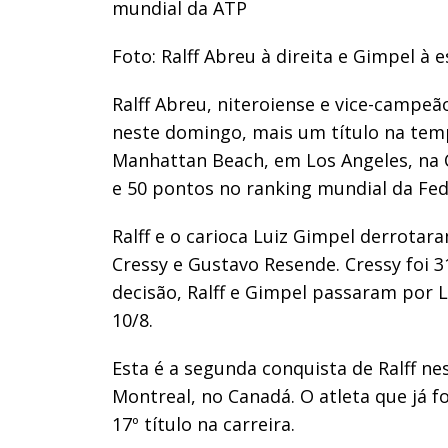
mundial da ATP
Foto: Ralff Abreu à direita e Gimpel à 
Ralff Abreu, niteroiense e vice-campe
neste domingo, mais um título na temp
Manhattan Beach, em Los Angeles, na C
e 50 pontos no ranking mundial da Fed
Ralff e o carioca Luiz Gimpel derrota
Cressy e Gustavo Resende. Cressy foi 3
decisão, Ralff e Gimpel passaram por 
10/8.
Esta é a segunda conquista de Ralff nes
Montreal, no Canadá. O atleta que já 
17º título na carreira.