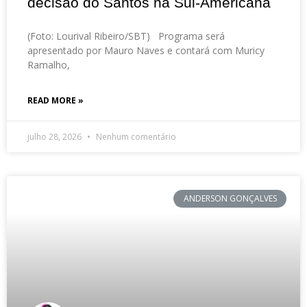
decisão do Santos na Sul-Americana
(Foto: Lourival Ribeiro/SBT) Programa será
apresentado por Mauro Naves e contará com Muricy
Ramalho,
READ MORE »
julho 28, 2026
Nenhum comentário
ANDERSON GONÇALVES