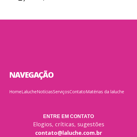
NAVEGAÇÃO
Home
Laluche
Notícias
Serviços
Contato
Matérias da laluche
ENTRE EM CONTATO
Elogios, críticas, sugestões
contato@laluche.com.br