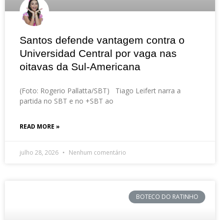
Santos defende vantagem contra o
Universidad Central por vaga nas
oitavas da Sul-Americana
(Foto: Rogerio Pallatta/SBT) Tiago Leifert narra a
partida no SBT e no +SBT ao
READ MORE »
julho 28, 2026
Nenhum comentário
BOTECO DO RATINHO