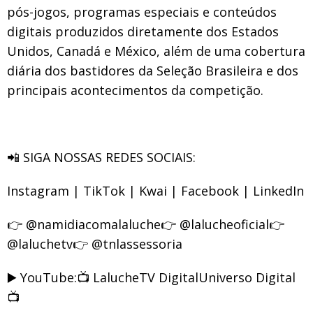
pós-jogos, programas especiais e conteúdos
digitais produzidos diretamente dos Estados
Unidos, Canadá e México, além de uma cobertura
diária dos bastidores da Seleção Brasileira e dos
principais acontecimentos da competição.
📲 SIGA NOSSAS REDES SOCIAIS:
Instagram | TikTok | Kwai | Facebook | LinkedIn
👉 @namidiacomalaluche👉 @lalucheoficial👉
@laluchetv👉 @tnlassessoria
▶️ YouTube:📺 LalucheTV DigitalUniverso Digital
📺