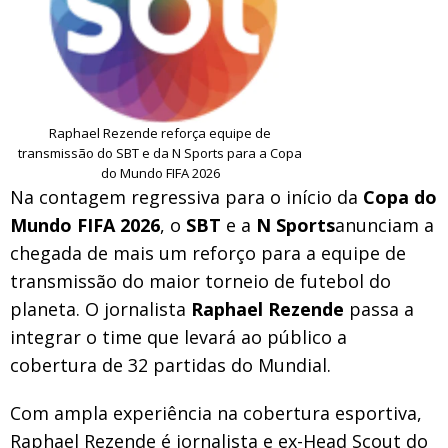
Raphael Rezende reforça equipe de
transmissão do SBT e da N Sports para a Copa
do Mundo FIFA 2026
Na contagem regressiva para o início da
Copa do
Mundo FIFA 2026
, o
SBT
e a
N Sports
anunciam a
chegada de mais um reforço para a equipe de
transmissão do maior torneio de futebol do
planeta. O jornalista
Raphael Rezende
passa a
integrar o time que levará ao público a
cobertura de 32 partidas do Mundial.
Com ampla experiência na cobertura esportiva,
Raphael Rezende é jornalista e ex-Head Scout do