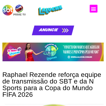
Matérias da laluche
ANUNCIE
Raphael Rezende reforça equipe
de transmissão do SBT e da N
Sports para a Copa do Mundo
FIFA 2026