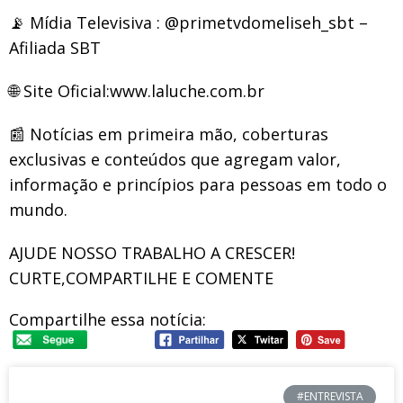
📡 Mídia Televisiva : @primetvdomeliseh_sbt –
Afiliada SBT
🌐 Site Oficial:www.laluche.com.br
📰 Notícias em primeira mão, coberturas
exclusivas e conteúdos que agregam valor,
informação e princípios para pessoas em todo o
mundo.
AJUDE NOSSO TRABALHO A CRESCER!
CURTE,COMPARTILHE E COMENTE
Compartilhe essa notícia:
#ENTREVISTA