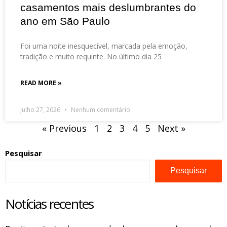
casamentos mais deslumbrantes do
ano em São Paulo
Foi uma noite inesquecível, marcada pela emoção,
tradição e muito requinte. No último dia 25
READ MORE »
julho 27, 2026
Nenhum comentário
« Previous
1
2
3
4
5
Next »
Pesquisar
Pesquisar
Notícias recentes