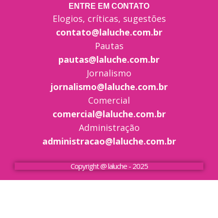
ENTRE EM CONTATO
Elogios, críticas, sugestões
contato@laluche.com.br
Pautas
pautas@laluche.com.br
Jornalismo
jornalismo@laluche.com.br
Comercial
comercial@laluche.com.br
Administração
administracao@laluche.com.br
Copyright @ laluche - 2025