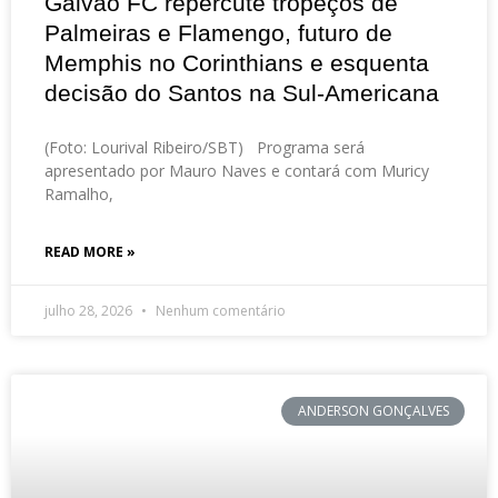
Galvão FC repercute tropeços de
Palmeiras e Flamengo, futuro de
Memphis no Corinthians e esquenta
decisão do Santos na Sul-Americana
(Foto: Lourival Ribeiro/SBT) Programa será
apresentado por Mauro Naves e contará com Muricy
Ramalho,
READ MORE »
julho 28, 2026
Nenhum comentário
ANDERSON GONÇALVES