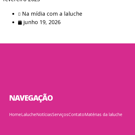
Na mídia com a laluche
junho 19, 2026
NAVEGAÇÃO
Home
Laluche
Notícias
Serviços
Contato
Matérias da laluche