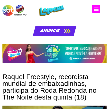
Matérias da laluche
ANUNCIE
Raquel Freestyle, recordista
mundial de embaixadinhas,
participa do Roda Redonda no
The Noite desta quinta (18)