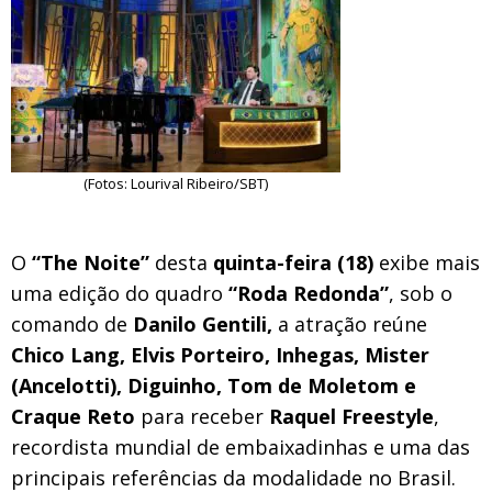
(Fotos: Lourival Ribeiro/SBT)
O
“The Noite”
desta
quinta-feira (18)
exibe mais
uma edição do quadro
“Roda Redonda”
, sob o
comando de
Danilo Gentili,
a atração reúne
Chico Lang, Elvis Porteiro, Inhegas, Mister
(Ancelotti), Diguinho, Tom de Moletom e
Craque Reto
para receber
Raquel Freestyle
,
recordista mundial de embaixadinhas e uma das
principais referências da modalidade no Brasil.