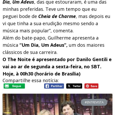
Dia, Um Adeus
, das que estouraram, é uma das
minhas preferidas. Teve um tempo que eu
peguei bode de
Cheia de Charme
, mas depois eu
vi que tinha a sua erudição mesmo sendo a
música mais popular”, comenta.
Além do bate-papo, Guilherme apresenta a
música
“Um Dia, Um Adeus”,
um dos maiores
clássicos de sua carreira.
O The Noite é apresentado por Danilo Gentili e
vai ao ar de segunda a sexta-feira, no SBT.
Hoje, à 00h30 (horário de Brasília)
Compartilhe essa notícia:
#ENTREVISTA