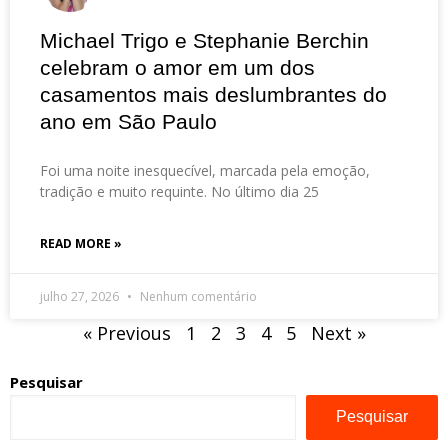
Michael Trigo e Stephanie Berchin
celebram o amor em um dos
casamentos mais deslumbrantes do
ano em São Paulo
Foi uma noite inesquecível, marcada pela emoção,
tradição e muito requinte. No último dia 25
READ MORE »
julho 27, 2026
Nenhum comentário
« Previous
1
2
3
4
5
Next »
Pesquisar
Pesquisar