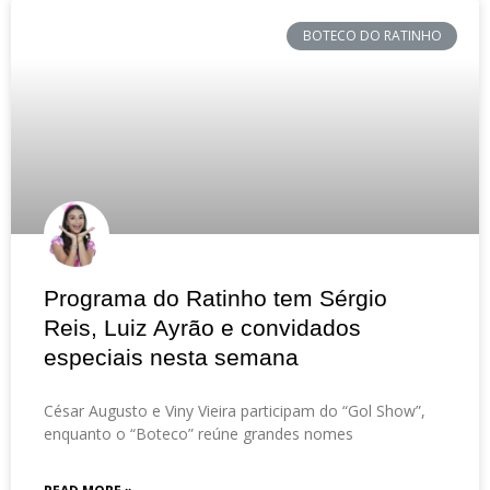
BOTECO DO RATINHO
Programa do Ratinho tem Sérgio
Reis, Luiz Ayrão e convidados
especiais nesta semana
César Augusto e Viny Vieira participam do “Gol Show”,
enquanto o “Boteco” reúne grandes nomes