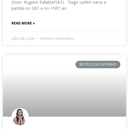
(Foto: Rogerio Pallatta/SBT) Tiago Leifert narra a
partida no SBT e no +SBT ao
READ MORE »
julho 28, 2026
Nenhum comentário
BOTECO DO RATINHO