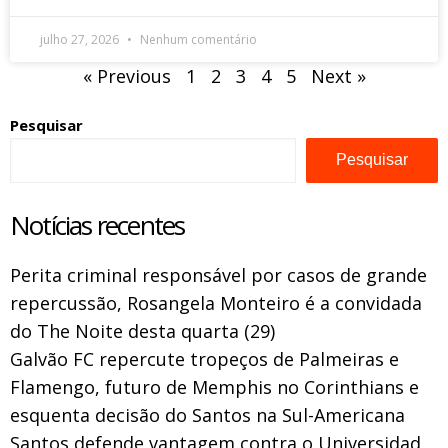
julho 27, 2026
Nenhum comentário
« Previous
1
2
3
4
5
Next »
Pesquisar
Pesquisar
Notícias recentes
Perita criminal responsável por casos de grande
repercussão, Rosangela Monteiro é a convidada
do The Noite desta quarta (29)
Galvão FC repercute tropeços de Palmeiras e
Flamengo, futuro de Memphis no Corinthians e
esquenta decisão do Santos na Sul-Americana
Santos defende vantagem contra o Universidad