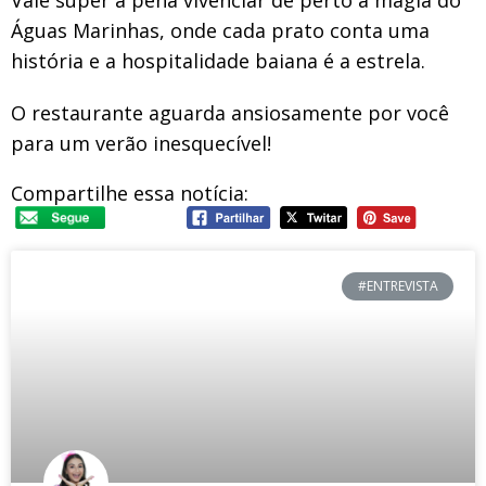
Vale super a pena vivenciar de perto a magia do
Águas Marinhas, onde cada prato conta uma
história e a hospitalidade baiana é a estrela.
O restaurante aguarda ansiosamente por você
para um verão inesquecível!
Compartilhe essa notícia:
#ENTREVISTA