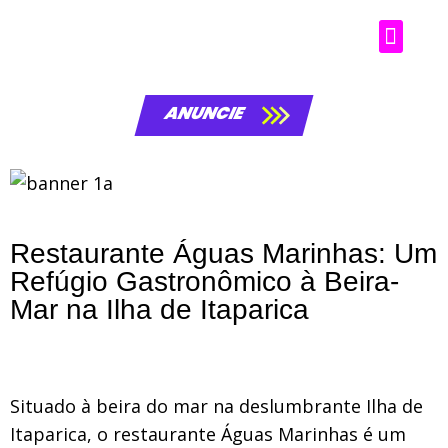
Matérias da laluche
ANUNCIE
Restaurante Águas Marinhas: Um
Refúgio Gastronômico à Beira-
Mar na Ilha de Itaparica
Situado à beira do mar na deslumbrante Ilha de
Itaparica, o restaurante Águas Marinhas é um