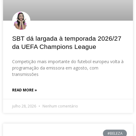
SBT dá largada à temporada 2026/27
da UEFA Champions League
Competição mais importante do futebol europeu volta à
programação da emissora em agosto, com
transmissões
READ MORE »
julho 28, 2026
Nenhum comentário
#BELEZA