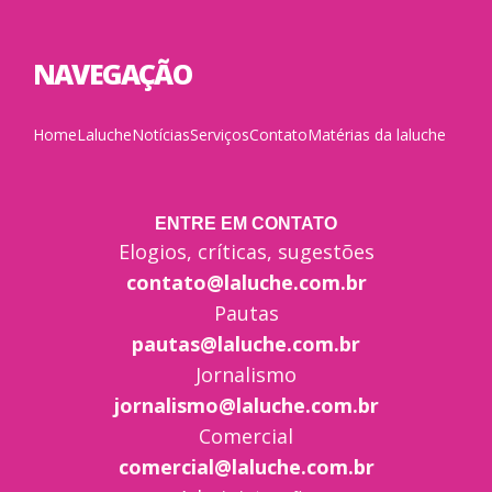
NAVEGAÇÃO
Home
Laluche
Notícias
Serviços
Contato
Matérias da laluche
ENTRE EM CONTATO
Elogios, críticas, sugestões
contato@laluche.com.br
Pautas
pautas@laluche.com.br
Jornalismo
jornalismo@laluche.com.br
Comercial
comercial@laluche.com.br