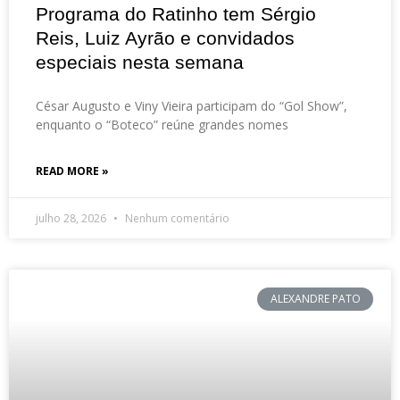
Programa do Ratinho tem Sérgio
Reis, Luiz Ayrão e convidados
especiais nesta semana
César Augusto e Viny Vieira participam do “Gol Show”,
enquanto o “Boteco” reúne grandes nomes
READ MORE »
julho 28, 2026
Nenhum comentário
ALEXANDRE PATO