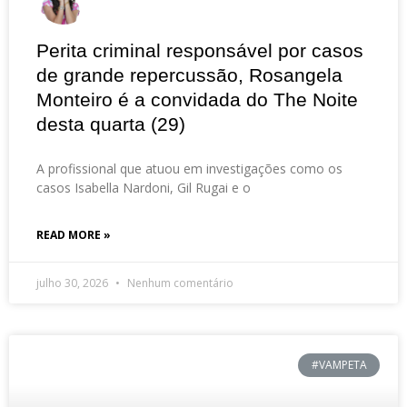
Perita criminal responsável por casos
de grande repercussão, Rosangela
Monteiro é a convidada do The Noite
desta quarta (29)
A profissional que atuou em investigações como os
casos Isabella Nardoni, Gil Rugai e o
READ MORE »
julho 30, 2026
Nenhum comentário
#VAMPETA