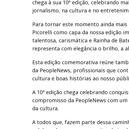
chega à sua 10ª edição, celebrando ma
jornalismo, na cultura e no entretenim
Para tornar este momento ainda mais 
Picorelli como capa da nossa edição im
talentosa, carismática e Rainha de Bat
representa com elegância o brilho, a al
Esta edição comemorativa reúne tamb
da PeopleNews, profissionais que cont
cultura e boas histórias ao nosso públi
A 10ª edição chega celebrando conquis
compromisso da PeopleNews com um jo
da cultura.
A todos que, fazem parte dessa caminha