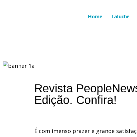
Home
Laluche
Revista PeopleNews
Edição. Confira!
É com imenso prazer e grande satisfa