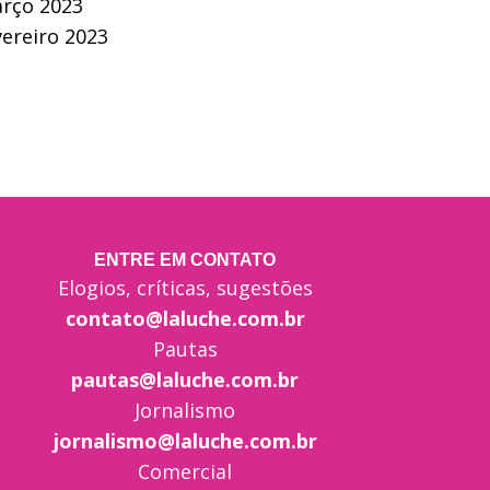
rço 2023
vereiro 2023
ENTRE EM CONTATO
Elogios, críticas, sugestões
contato@laluche.com.br
Pautas
pautas@laluche.com.br
Jornalismo
jornalismo@laluche.com.br
Comercial