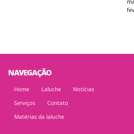
ma
fe
NAVEGAÇÃO
Home
Laluche
Notícias
Serviços
Contato
Matérias da laluche