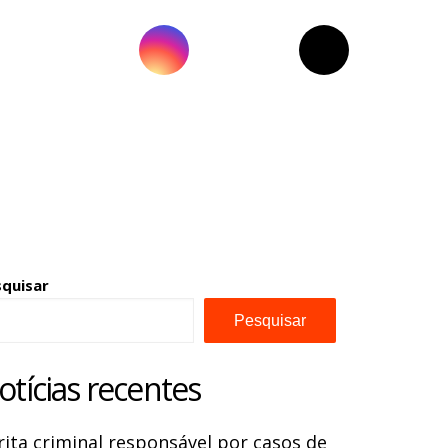
squisar
Pesquisar
otícias recentes
rita criminal responsável por casos de