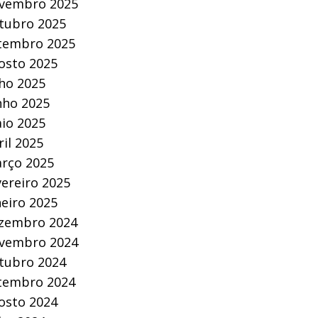
vembro 2025
tubro 2025
tembro 2025
osto 2025
lho 2025
nho 2025
io 2025
ril 2025
rço 2025
vereiro 2025
neiro 2025
zembro 2024
vembro 2024
tubro 2024
tembro 2024
osto 2024