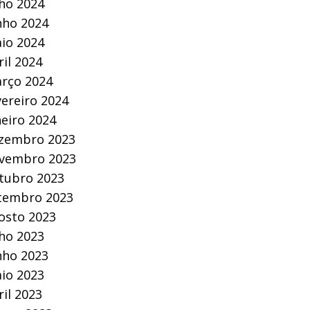
lho 2024
nho 2024
io 2024
ril 2024
rço 2024
vereiro 2024
neiro 2024
zembro 2023
vembro 2023
tubro 2023
tembro 2023
osto 2023
lho 2023
nho 2023
io 2023
ril 2023