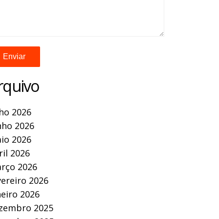
rquivo
lho 2026
nho 2026
io 2026
ril 2026
rço 2026
vereiro 2026
neiro 2026
zembro 2025