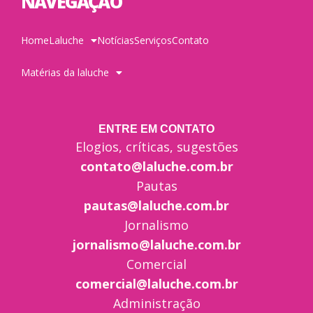
NAVEGAÇÃO
Home
Laluche
Notícias
Serviços
Contato
Matérias da laluche
ENTRE EM CONTATO
Elogios, críticas, sugestões
contato@laluche.com.br
Pautas
pautas@laluche.com.br
Jornalismo
jornalismo@laluche.com.br
Comercial
comercial@laluche.com.br
Administração