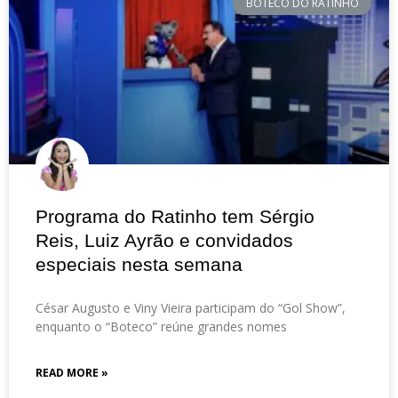
BOTECO DO RATINHO
Programa do Ratinho tem Sérgio
Reis, Luiz Ayrão e convidados
especiais nesta semana
César Augusto e Viny Vieira participam do “Gol Show”,
enquanto o “Boteco” reúne grandes nomes
READ MORE »