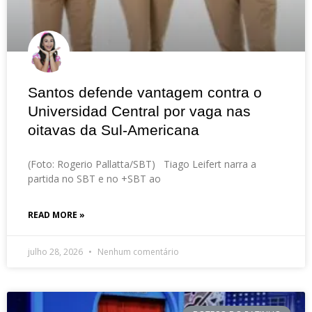
Santos defende vantagem contra o
Universidad Central por vaga nas
oitavas da Sul-Americana
(Foto: Rogerio Pallatta/SBT) Tiago Leifert narra a
partida no SBT e no +SBT ao
READ MORE »
julho 28, 2026
Nenhum comentário