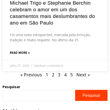
Michael Trigo e Stephanie Berchin
celebram o amor em um dos
casamentos mais deslumbrantes do
ano em São Paulo
Foi uma noite inesquecível, marcada pela emoção,
tradição e muito requinte. No último dia 25
READ MORE »
julho 27, 2026
Nenhum comentário
« Previous
1
2
3
4
5
Next »
Pesquisar
Pesquisar