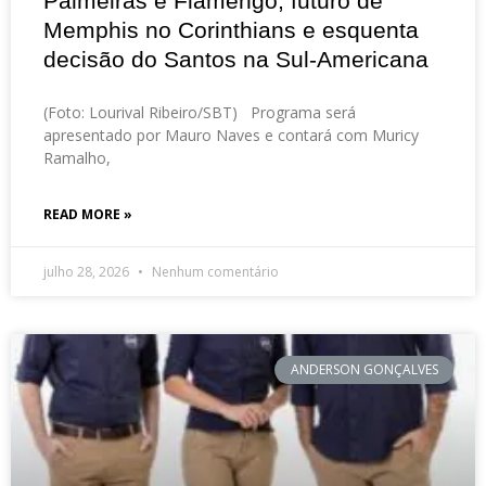
Palmeiras e Flamengo, futuro de
Memphis no Corinthians e esquenta
decisão do Santos na Sul-Americana
(Foto: Lourival Ribeiro/SBT) Programa será
apresentado por Mauro Naves e contará com Muricy
Ramalho,
READ MORE »
julho 28, 2026
Nenhum comentário
ANDERSON GONÇALVES