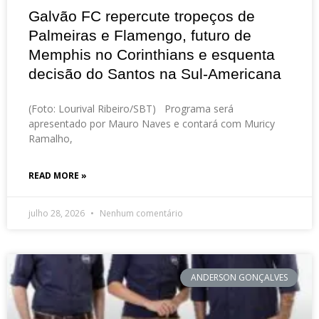
Galvão FC repercute tropeços de
Palmeiras e Flamengo, futuro de
Memphis no Corinthians e esquenta
decisão do Santos na Sul-Americana
(Foto: Lourival Ribeiro/SBT) Programa será
apresentado por Mauro Naves e contará com Muricy
Ramalho,
READ MORE »
julho 28, 2026
Nenhum comentário
ANDERSON GONÇALVES