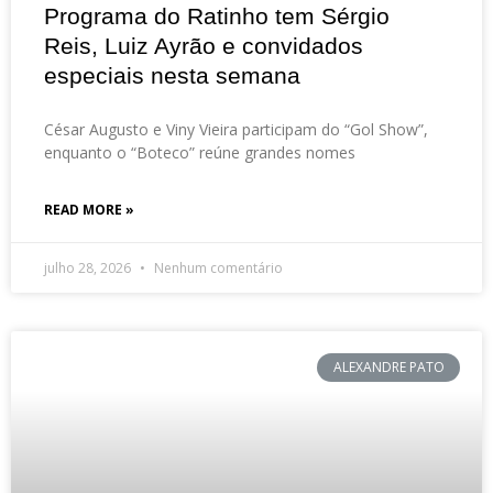
Programa do Ratinho tem Sérgio
Reis, Luiz Ayrão e convidados
especiais nesta semana
César Augusto e Viny Vieira participam do “Gol Show”,
enquanto o “Boteco” reúne grandes nomes
READ MORE »
julho 28, 2026
Nenhum comentário
ALEXANDRE PATO