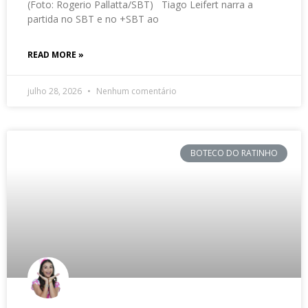
(Foto: Rogerio Pallatta/SBT) Tiago Leifert narra a
partida no SBT e no +SBT ao
READ MORE »
julho 28, 2026
Nenhum comentário
BOTECO DO RATINHO