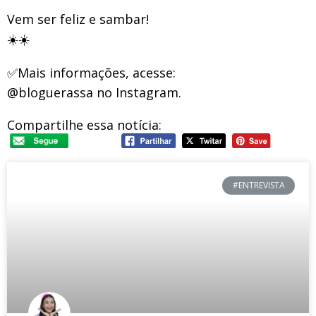
Vem ser feliz e sambar!
☀️☀️
✅Mais informações, acesse:
@bloguerassa no Instagram.
Compartilhe essa notícia:
#ENTREVISTA