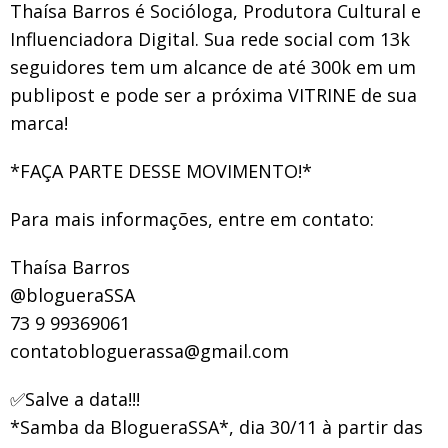
Thaísa Barros é Socióloga, Produtora Cultural e
Influenciadora Digital. Sua rede social com 13k
seguidores tem um alcance de até 300k em um
publipost e pode ser a próxima VITRINE de sua
marca!
*FAÇA PARTE DESSE MOVIMENTO!*
Para mais informações, entre em contato:
Thaísa Barros
@blogueraSSA
73 9 99369061
contatobloguerassa@gmail.com
✅Salve a data!!!
*Samba da BlogueraSSA*, dia 30/11 à partir das