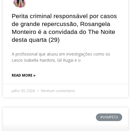
Perita criminal responsável por casos
de grande repercussão, Rosangela
Monteiro é a convidada do The Noite
desta quarta (29)
A profissional que atuou em investigações como os
casos Isabella Nardoni, Gil Rugai e o
READ MORE »
julho 30, 2026
Nenhum comentário
#VAMPETA