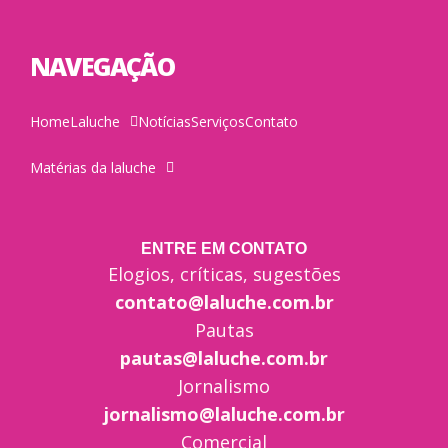
NAVEGAÇÃO
Home
Laluche
Notícias
Serviços
Contato
Matérias da laluche
ENTRE EM CONTATO
Elogios, críticas, sugestões
contato@laluche.com.br
Pautas
pautas@laluche.com.br
Jornalismo
jornalismo@laluche.com.br
Comercial