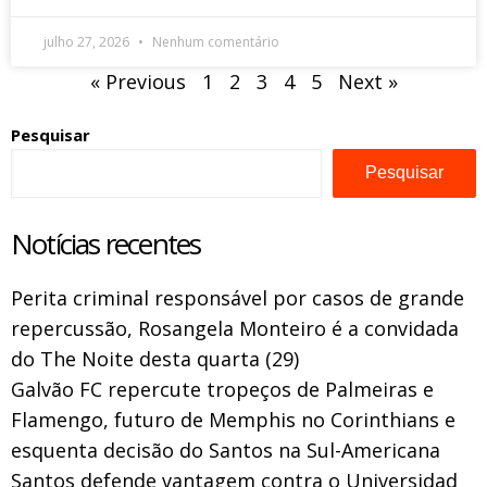
julho 27, 2026
Nenhum comentário
« Previous
1
2
3
4
5
Next »
Pesquisar
Pesquisar
Notícias recentes
Perita criminal responsável por casos de grande
repercussão, Rosangela Monteiro é a convidada
do The Noite desta quarta (29)
Galvão FC repercute tropeços de Palmeiras e
Flamengo, futuro de Memphis no Corinthians e
esquenta decisão do Santos na Sul-Americana
Santos defende vantagem contra o Universidad