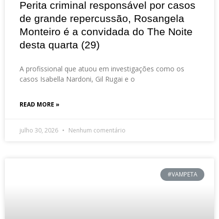
Perita criminal responsável por casos
de grande repercussão, Rosangela
Monteiro é a convidada do The Noite
desta quarta (29)
A profissional que atuou em investigações como os
casos Isabella Nardoni, Gil Rugai e o
READ MORE »
julho 30, 2026
Nenhum comentário
#VAMPETA