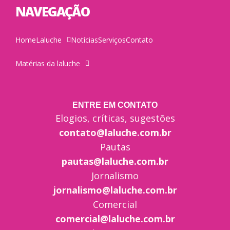
NAVEGAÇÃO
Home
Laluche
Notícias
Serviços
Contato
Matérias da laluche
ENTRE EM CONTATO
Elogios, críticas, sugestões
contato@laluche.com.br
Pautas
pautas@laluche.com.br
Jornalismo
jornalismo@laluche.com.br
Comercial
comercial@laluche.com.br