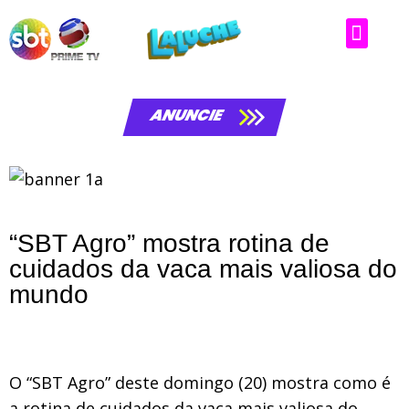
ANUNCIE
“SBT Agro” mostra rotina de
cuidados da vaca mais valiosa do
mundo
O “SBT Agro” deste domingo (20) mostra como é
a rotina de cuidados da vaca mais valiosa do