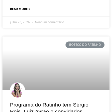
READ MORE »
julho 28, 2026
Nenhum comentário
BOTECO DO RATINHO
Programa do Ratinho tem Sérgio
Reis, Luiz Ayrão e convidados