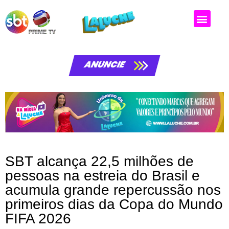
Matérias da laluche
ANUNCIE
SBT alcança 22,5 milhões de
pessoas na estreia do Brasil e
acumula grande repercussão nos
primeiros dias da Copa do Mundo
FIFA 2026