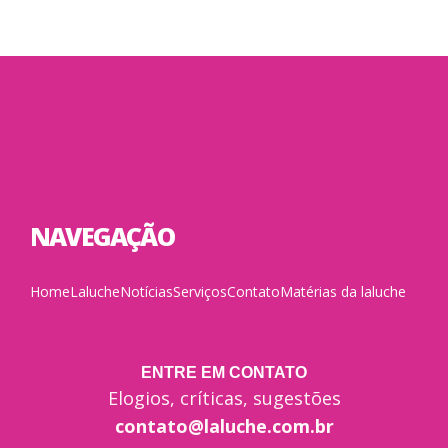
NAVEGAÇÃO
Home
Laluche
Notícias
Serviços
Contato
Matérias da laluche
ENTRE EM CONTATO
Elogios, críticas, sugestões
contato@laluche.com.br