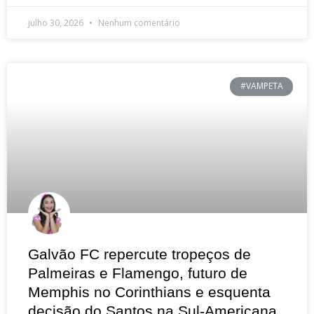
julho 30, 2026
Nenhum comentário
#VAMPETA
Galvão FC repercute tropeços de
Palmeiras e Flamengo, futuro de
Memphis no Corinthians e esquenta
decisão do Santos na Sul-Americana