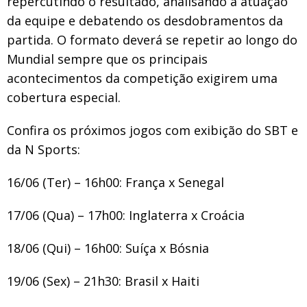
repercutindo o resultado, analisando a atuação
da equipe e debatendo os desdobramentos da
partida. O formato deverá se repetir ao longo do
Mundial sempre que os principais
acontecimentos da competição exigirem uma
cobertura especial.
Confira os próximos jogos com exibição do SBT e
da N Sports:
16/06 (Ter) – 16h00: França x Senegal
17/06 (Qua) – 17h00: Inglaterra x Croácia
18/06 (Qui) – 16h00: Suíça x Bósnia
19/06 (Sex) – 21h30: Brasil x Haiti