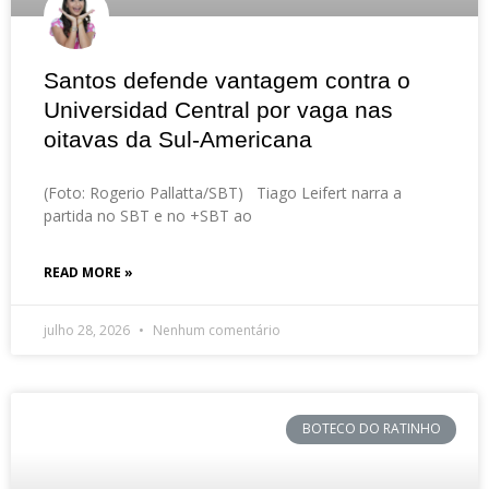
Santos defende vantagem contra o
Universidad Central por vaga nas
oitavas da Sul-Americana
(Foto: Rogerio Pallatta/SBT) Tiago Leifert narra a
partida no SBT e no +SBT ao
READ MORE »
julho 28, 2026
Nenhum comentário
BOTECO DO RATINHO