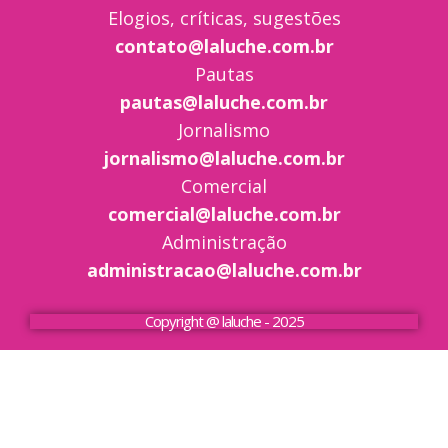
Elogios, críticas, sugestões
contato@laluche.com.br
Pautas
pautas@laluche.com.br
Jornalismo
jornalismo@laluche.com.br
Comercial
comercial@laluche.com.br
Administração
administracao@laluche.com.br
Copyright @ laluche - 2025