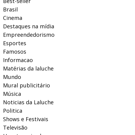
Best-seller
Brasil
Cinema
Destaques na mídia
Empreendedorismo
Esportes
Famosos
Informacao
Matérias da laluche
Mundo
Mural publicitário
Música
Noticias da Laluche
Politica
Shows e Festivais
Televisão