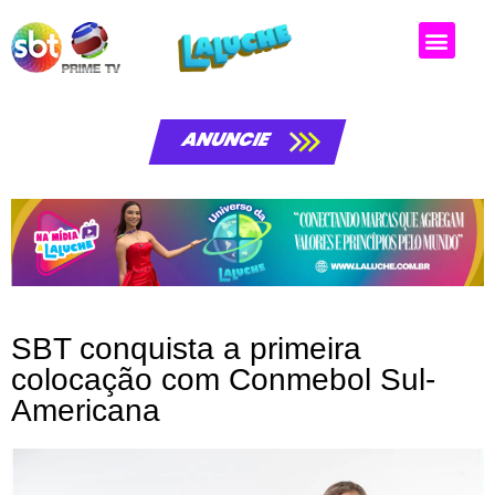
Matérias da laluche
ANUNCIE
SBT conquista a primeira
colocação com Conmebol Sul-
Americana