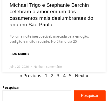
Michael Trigo e Stephanie Berchin
celebram o amor em um dos
casamentos mais deslumbrantes do
ano em São Paulo
Foi uma noite inesquecível, marcada pela emoção,
tradição e muito requinte. No último dia 25
READ MORE »
julho 27, 2026
Nenhum comentário
« Previous
1
2
3
4
5
Next »
Pesquisar
Pesquisar