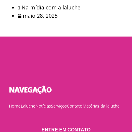
Na mídia com a laluche
maio 28, 2025
NAVEGAÇÃO
Home
Laluche
Notícias
Serviços
Contato
Matérias da laluche
ENTRE EM CONTATO