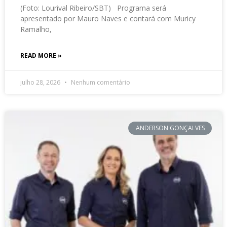
(Foto: Lourival Ribeiro/SBT) Programa será
apresentado por Mauro Naves e contará com Muricy
Ramalho,
READ MORE »
julho 28, 2026
Nenhum comentário
ANDERSON GONÇALVES