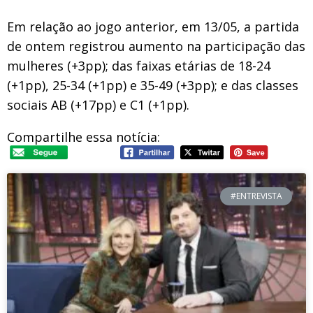
Em relação ao jogo anterior, em 13/05, a partida
de ontem registrou aumento na participação das
mulheres (+3pp); das faixas etárias de 18-24
(+1pp), 25-34 (+1pp) e 35-49 (+3pp); e das classes
sociais AB (+17pp) e C1 (+1pp).
Compartilhe essa notícia:
#ENTREVISTA