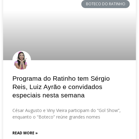
BOTECO DO RATINHO
Programa do Ratinho tem Sérgio
Reis, Luiz Ayrão e convidados
especiais nesta semana
César Augusto e Viny Vieira participam do “Gol Show”,
enquanto o “Boteco” reúne grandes nomes
READ MORE »