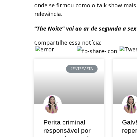
onde se firmou como o talk show mais
relevância.
“The Noite” vai ao ar de segunda a sext
Compartilhe essa notícia:
#ENTREVISTA
Perita criminal
Galv
responsável por
repe