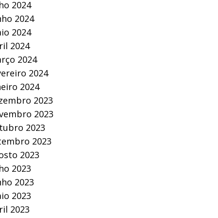
lho 2024
nho 2024
io 2024
ril 2024
rço 2024
vereiro 2024
neiro 2024
zembro 2023
vembro 2023
tubro 2023
tembro 2023
osto 2023
lho 2023
nho 2023
io 2023
ril 2023