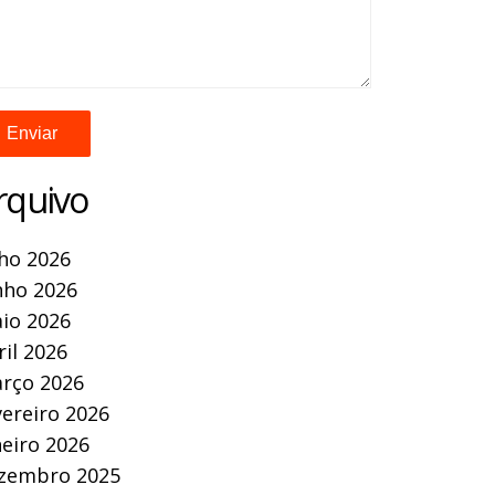
rquivo
lho 2026
nho 2026
io 2026
ril 2026
rço 2026
vereiro 2026
neiro 2026
zembro 2025