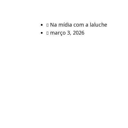
Na mídia com a laluche
março 3, 2026