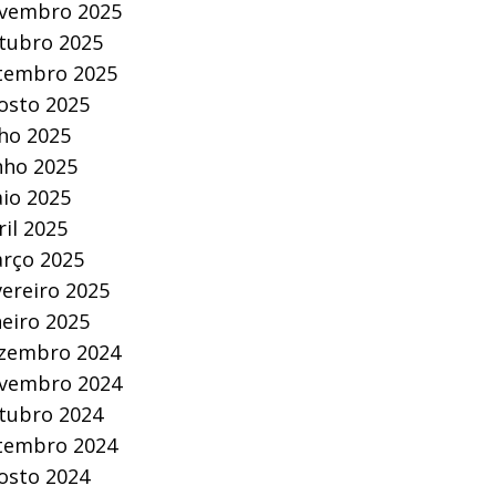
vembro 2025
tubro 2025
tembro 2025
osto 2025
lho 2025
nho 2025
io 2025
ril 2025
rço 2025
vereiro 2025
neiro 2025
zembro 2024
vembro 2024
tubro 2024
tembro 2024
osto 2024