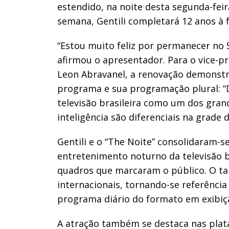
estendido, na noite desta segunda-fei
semana, Gentili completará 12 anos à 
“Estou muito feliz por permanecer no 
afirmou o apresentador. Para o vice-
Leon Abravanel, a renovação demonstr
programa e sua programação plural: “Da
televisão brasileira como um dos gran
inteligência são diferenciais na grade 
Gentili e o “The Noite” consolidaram-
entretenimento noturno da televisão b
quadros que marcaram o público. O tal
internacionais, tornando-se referênci
programa diário do formato em exibiçã
A atração também se destaca nas plat