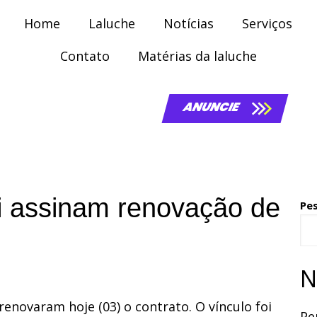
Home
Laluche
Notícias
Serviços
Contato
Matérias da laluche
ANUNCIE
li assinam renovação de
Pe
N
renovaram hoje (03) o contrato. O vínculo foi
Pe