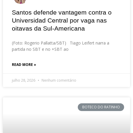
Santos defende vantagem contra o
Universidad Central por vaga nas
oitavas da Sul-Americana
(Foto: Rogerio Pallatta/SBT) Tiago Leifert narra a
partida no SBT e no +SBT ao
READ MORE »
julho 28, 2026
Nenhum comentário
BOTECO DO RATINHO