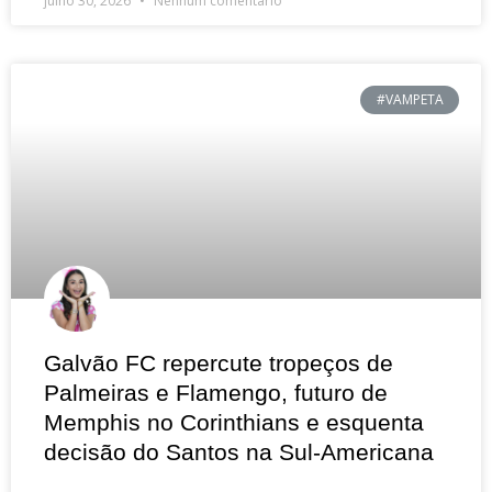
julho 30, 2026
Nenhum comentário
#VAMPETA
Galvão FC repercute tropeços de
Palmeiras e Flamengo, futuro de
Memphis no Corinthians e esquenta
decisão do Santos na Sul-Americana