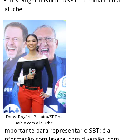
Fotos: Rogério Pallatta/SBT na mídia com a
laluche
Fotos: Rogério Pallatta/SBT na
mídia com a laluche
importante para representar o SBT: é a
informação com leveza, com diversão, com