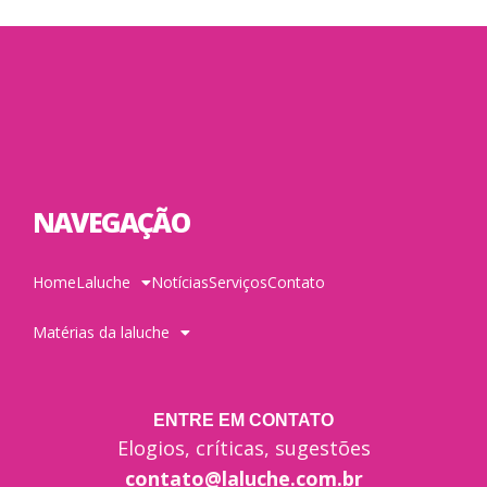
NAVEGAÇÃO
Home
Laluche
Notícias
Serviços
Contato
Matérias da laluche
ENTRE EM CONTATO
Elogios, críticas, sugestões
contato@laluche.com.br