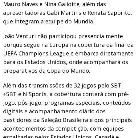
Mauro Naves e Nina Galiotte; além das
apresentadoras Gabi Martins e Renata Saporito,
que integram a equipe do Mundial.
João Venturi não participou presencialmente
porque segue na Europa na cobertura da final da
UEFA Champions League e embarca diretamente
para os Estados Unidos, onde acompanhará os
preparativos da Copa do Mundo.
Além das transmissões de 32 jogos pelo SBT,
+SBT e N Sports, a cobertura contará com pré-
jogo, pós-jogo, programas especiais, conteúdos
digitais e acompanhamento diário dos
bastidores da Seleção Brasileira e dos principais
acontecimentos da competição, com equipes
espalhadas pelos Estados Unidos, Canadá e