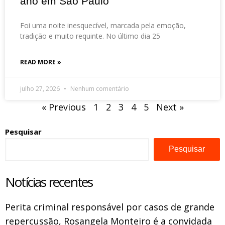
ano em São Paulo
Foi uma noite inesquecível, marcada pela emoção,
tradição e muito requinte. No último dia 25
READ MORE »
julho 27, 2026
Nenhum comentário
« Previous
1
2
3
4
5
Next »
Pesquisar
Pesquisar
Notícias recentes
Perita criminal responsável por casos de grande
repercussão, Rosangela Monteiro é a convidada