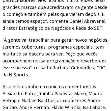
patrocinadores. Nós ficamos muito felizes pelas
grandes marcas que acreditaram na gente desde
o começo e também pelas que vieram depois. E
ainda temos espaço”, comenta Daniel Abravanel,
diretor Estratégico de Negócios e Rede do SBT.
“A gente vai trabalhar para gerar novos negócios,
teremos coberturas, programas especiais, tem
muita coisa bacana para ver. Peço que vocês
acompanhem nossa programação e reverberem
esse sucesso”, ressalta Barbara Guimarães, CBO
da N Sports.
A coletiva também reuniu os comentaristas
Alexandre Pato, Juninho Paulista, Mano, Mauro
Beting e Nadine Basttos; os repórteres André
Galvão, André Hernan, Flávio Winicki, Isa Labate,