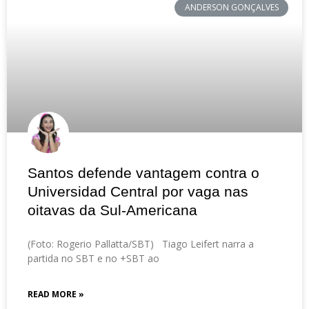
ANDERSON GONÇALVES
Santos defende vantagem contra o
Universidad Central por vaga nas
oitavas da Sul-Americana
(Foto: Rogerio Pallatta/SBT) Tiago Leifert narra a
partida no SBT e no +SBT ao
READ MORE »