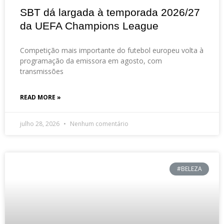
SBT dá largada à temporada 2026/27
da UEFA Champions League
Competição mais importante do futebol europeu volta à
programação da emissora em agosto, com
transmissões
READ MORE »
julho 28, 2026
Nenhum comentário
#BELEZA