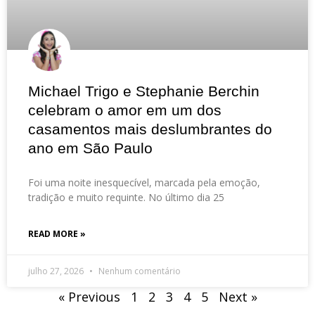
Michael Trigo e Stephanie Berchin
celebram o amor em um dos
casamentos mais deslumbrantes do
ano em São Paulo
Foi uma noite inesquecível, marcada pela emoção,
tradição e muito requinte. No último dia 25
READ MORE »
julho 27, 2026
Nenhum comentário
« Previous
1
2
3
4
5
Next »