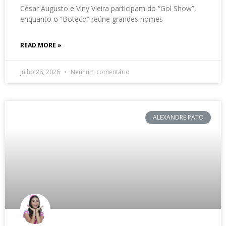
César Augusto e Viny Vieira participam do “Gol Show”,
enquanto o “Boteco” reúne grandes nomes
READ MORE »
julho 28, 2026
Nenhum comentário
ALEXANDRE PATO