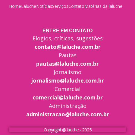
Home
Laluche
Notícias
Serviços
Contato
Matérias da laluche
ENTRE EM CONTATO
Elogios, críticas, sugestões
contato@laluche.com.br
Pautas
pautas@laluche.com.br
Jornalismo
jornalismo@laluche.com.br
Comercial
comercial@laluche.com.br
Administração
administracao@laluche.com.br
Copyright @ laluche - 2025