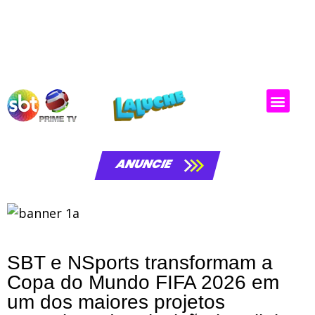
Matérias da laluche
ANUNCIE
SBT e NSports transformam a
Copa do Mundo FIFA 2026 em
um dos maiores projetos