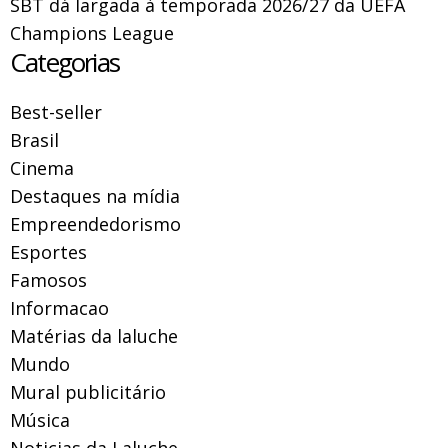
SBT dá largada à temporada 2026/27 da UEFA
Champions League
Categorias
Best-seller
Brasil
Cinema
Destaques na mídia
Empreendedorismo
Esportes
Famosos
Informacao
Matérias da laluche
Mundo
Mural publicitário
Música
Noticias da Laluche