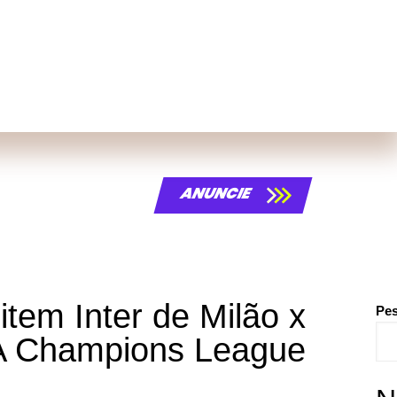
tivais
ANUNCIE
tem Inter de Milão x
Pes
FA Champions League