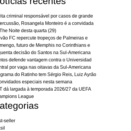
otícias recentes
ita criminal responsável por casos de grande
ercussão, Rosangela Monteiro é a convidada
The Noite desta quarta (29)
vão FC repercute tropeços de Palmeiras e
mengo, futuro de Memphis no Corinthians e
uenta decisão do Santos na Sul-Americana
tos defende vantagem contra o Universidad
tral por vaga nas oitavas da Sul-Americana
grama do Ratinho tem Sérgio Reis, Luiz Ayrão
onvidados especiais nesta semana
 dá largada à temporada 2026/27 da UEFA
ampions League
ategorias
t-seller
sil