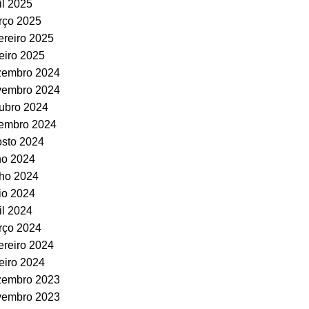
il 2025
rço 2025
ereiro 2025
eiro 2025
zembro 2024
vembro 2024
ubro 2024
tembro 2024
sto 2024
ho 2024
ho 2024
io 2024
il 2024
rço 2024
ereiro 2024
eiro 2024
zembro 2023
vembro 2023