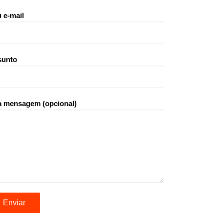
 e-mail
sunto
 mensagem (opcional)