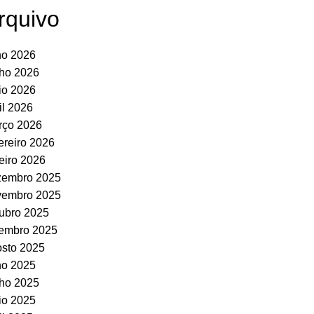
rquivo
ho 2026
ho 2026
io 2026
il 2026
rço 2026
ereiro 2026
eiro 2026
zembro 2025
vembro 2025
ubro 2025
tembro 2025
sto 2025
ho 2025
ho 2025
io 2025