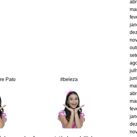
abr
ma
fev
jan
de
no
out
se
ago
jul
jun
re Pato
#beleza
ma
abr
ma
fev
jan
de
no