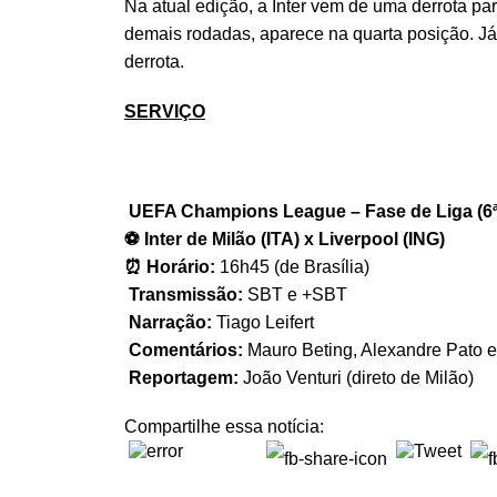
Na atual edição, a Inter vem de uma derrota par
demais rodadas, aparece na quarta posição. Já 
derrota.
SERVIÇO
UEFA Champions League – Fase de Liga (6ª
⚽
Inter de Milão (ITA) x Liverpool (ING)
⏰
Horário:
16h45 (de Brasília)
Transmissão:
SBT e +SBT
Narração:
Tiago Leifert
Comentários:
Mauro Beting, Alexandre Pato 
Reportagem:
João Venturi (direto de Milão)
Compartilhe essa notícia: