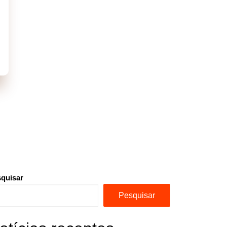
quisar
Pesquisar