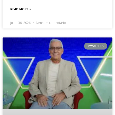
READ MORE »
julho 30, 2026
Nenhum comentário
#VAMPETA