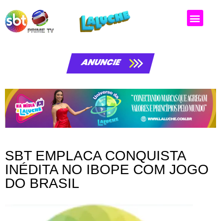
Matérias da laluche
ANUNCIE
SBT EMPLACA CONQUISTA
INÉDITA NO IBOPE COM JOGO
DO BRASIL