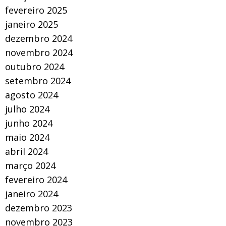
fevereiro 2025
janeiro 2025
dezembro 2024
novembro 2024
outubro 2024
setembro 2024
agosto 2024
julho 2024
junho 2024
maio 2024
abril 2024
março 2024
fevereiro 2024
janeiro 2024
dezembro 2023
novembro 2023