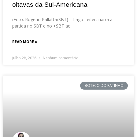
oitavas da Sul-Americana
(Foto: Rogerio Pallatta/SBT) Tiago Leifert narra a
partida no SBT e no +SBT ao
READ MORE »
julho 28, 2026
Nenhum comentário
BOTECO DO RATINHO