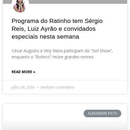
Programa do Ratinho tem Sérgio
Reis, Luiz Ayrão e convidados
especiais nesta semana
César Augusto e Viny Vieira participam do “Gol Show”,
enquanto o “Boteco” reúne grandes nomes
READ MORE »
julho 28, 2026
Nenhum comentário
ALEXANDRE PATO