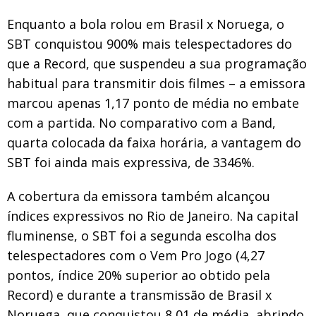
Enquanto a bola rolou em Brasil x Noruega, o
SBT conquistou 900% mais telespectadores do
que a Record, que suspendeu a sua programação
habitual para transmitir dois filmes – a emissora
marcou apenas 1,17 ponto de média no embate
com a partida. No comparativo com a Band,
quarta colocada da faixa horária, a vantagem do
SBT foi ainda mais expressiva, de 3346%.
A cobertura da emissora também alcançou
índices expressivos no Rio de Janeiro. Na capital
fluminense, o SBT foi a segunda escolha dos
telespectadores com o Vem Pro Jogo (4,27
pontos, índice 20% superior ao obtido pela
Record) e durante a transmissão de Brasil x
Noruega, que conquistou 8,01 de média, abrindo