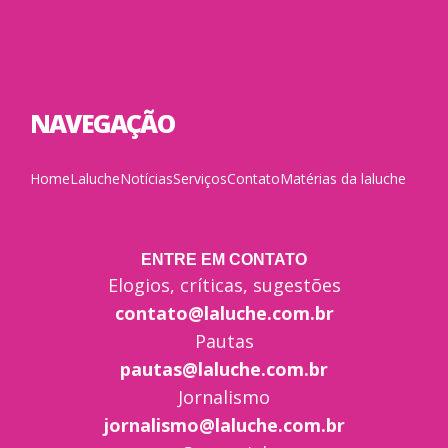
NAVEGAÇÃO
Home
Laluche
Notícias
Serviços
Contato
Matérias da laluche
ENTRE EM CONTATO
Elogios, críticas, sugestões
contato@laluche.com.br
Pautas
pautas@laluche.com.br
Jornalismo
jornalismo@laluche.com.br