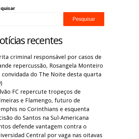
squisar
Pesquisar
otícias recentes
rita criminal responsável por casos de
ande repercussão, Rosangela Monteiro
a convidada do The Noite desta quarta
)
lvão FC repercute tropeços de
lmeiras e Flamengo, futuro de
mphis no Corinthians e esquenta
cisão do Santos na Sul-Americana
ntos defende vantagem contra o
iversidad Central por vaga nas oitavas