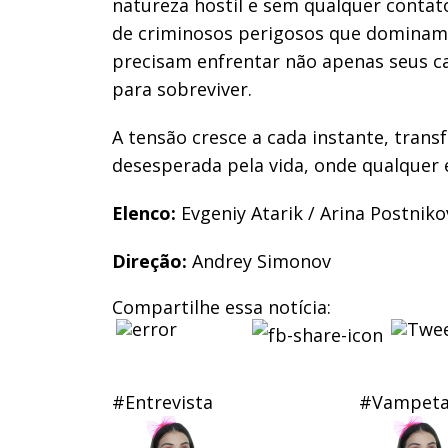
natureza hostil e sem qualquer conta
de criminosos perigosos que dominam 
precisam enfrentar não apenas seus c
para sobreviver.
A tensão cresce a cada instante, tran
desesperada pela vida, onde qualquer e
Elenco:
Evgeniy Atarik / Arina Postni
Direção:
Andrey Simonov
Compartilhe essa notícia:
#Entrevista
#Vampet