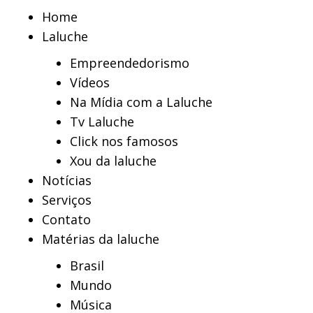
Home
Laluche
Empreendedorismo
Vídeos
Na Mídia com a Laluche
Tv Laluche
Click nos famosos
Xou da laluche
Notícias
Serviços
Contato
Matérias da laluche
Brasil
Mundo
Música