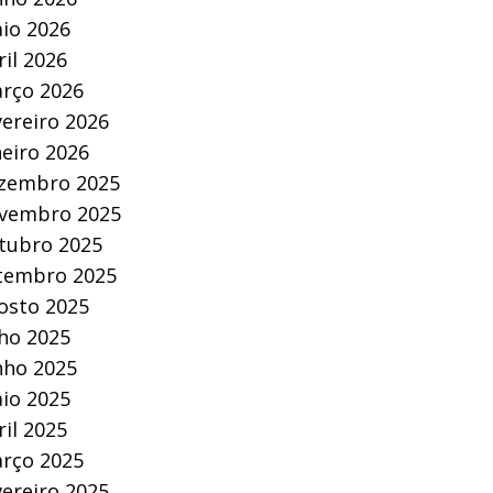
io 2026
ril 2026
rço 2026
vereiro 2026
neiro 2026
zembro 2025
vembro 2025
tubro 2025
tembro 2025
osto 2025
lho 2025
nho 2025
io 2025
ril 2025
rço 2025
vereiro 2025