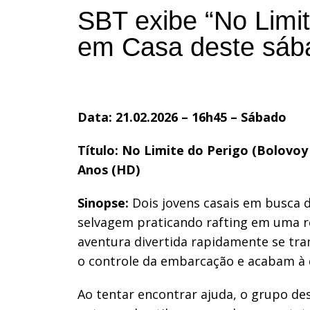
SBT exibe “No Limi
em Casa deste sáb
Data: 21.02.2026 – 16h45 – Sábado
Título: No Limite do Perigo (Bolovoy 
Anos (HD)
Sinopse:
Dois jovens casais em busca 
selvagem praticando rafting em uma 
aventura divertida rapidamente se t
o controle da embarcação e acabam à d
Ao tentar encontrar ajuda, o grupo de