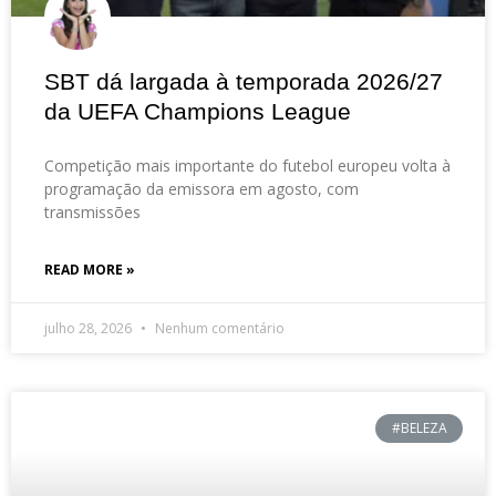
SBT dá largada à temporada 2026/27
da UEFA Champions League
Competição mais importante do futebol europeu volta à
programação da emissora em agosto, com
transmissões
READ MORE »
julho 28, 2026
Nenhum comentário
#BELEZA