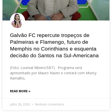
Galvão FC repercute tropeços de
Palmeiras e Flamengo, futuro de
Memphis no Corinthians e esquenta
decisão do Santos na Sul-Americana
(Foto: Lourival Ribeiro/SBT) Programa será
apresentado por Mauro Naves e contará com Muricy
Ramalho,
READ MORE »
julho 28, 2026
Nenhum comentário