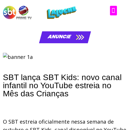
ANUNCIE
SBT lança SBT Kids: novo canal
infantil no YouTube estreia no
Mês das Crianças
O SBT estreia oficialmente nessa semana de
outubro o SBT Kids, canal disponível no YouTube