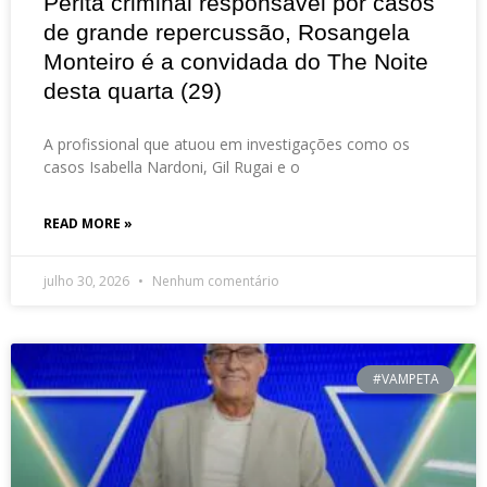
Perita criminal responsável por casos
de grande repercussão, Rosangela
Monteiro é a convidada do The Noite
desta quarta (29)
A profissional que atuou em investigações como os
casos Isabella Nardoni, Gil Rugai e o
READ MORE »
julho 30, 2026
Nenhum comentário
#VAMPETA