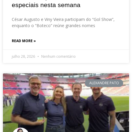
especiais nesta semana
César Augusto e Viny Vieira participam do “Gol Show”,
enquanto o “Boteco” reúne grandes nomes
READ MORE »
julho 28, 2026
Nenhum comentário
ALEXANDRE PATO