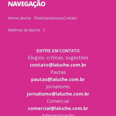
NAVEGAÇÃO
Home
Laluche
Notícias
Serviços
Contato
Matérias da laluche
ENTRE EM CONTATO
Elogios, críticas, sugestões
contato@laluche.com.br
Pautas
pautas@laluche.com.br
Jornalismo
jornalismo@laluche.com.br
Comercial
comercial@laluche.com.br
Administração