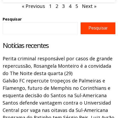
« Previous
1
2
3
4
5
Next »
Pesquisar
Pesquisar
Notícias recentes
Perita criminal responsável por casos de grande
repercussão, Rosangela Monteiro é a convidada
do The Noite desta quarta (29)
Galvão FC repercute tropeços de Palmeiras e
Flamengo, futuro de Memphis no Corinthians e
esquenta decisão do Santos na Sul-Americana
Santos defende vantagem contra o Universidad
Central por vaga nas oitavas da Sul-Americana
Programa do Ratinho tem Sérgio Reis, Luiz Ayrão