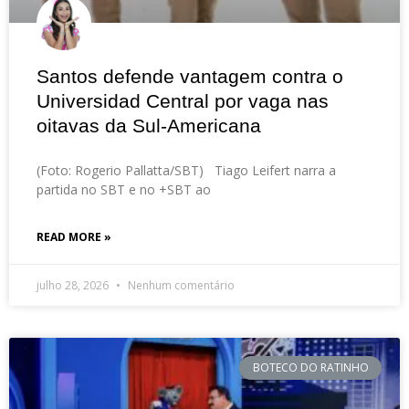
Santos defende vantagem contra o
Universidad Central por vaga nas
oitavas da Sul-Americana
(Foto: Rogerio Pallatta/SBT) Tiago Leifert narra a
partida no SBT e no +SBT ao
READ MORE »
julho 28, 2026
Nenhum comentário
BOTECO DO RATINHO