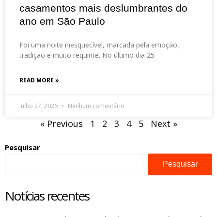
casamentos mais deslumbrantes do
ano em São Paulo
Foi uma noite inesquecível, marcada pela emoção,
tradição e muito requinte. No último dia 25
READ MORE »
julho 27, 2026
Nenhum comentário
« Previous
1
2
3
4
5
Next »
Pesquisar
Pesquisar
Notícias recentes