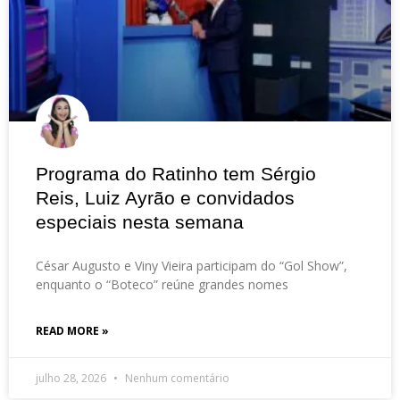
Programa do Ratinho tem Sérgio
Reis, Luiz Ayrão e convidados
especiais nesta semana
César Augusto e Viny Vieira participam do “Gol Show”,
enquanto o “Boteco” reúne grandes nomes
READ MORE »
julho 28, 2026
Nenhum comentário