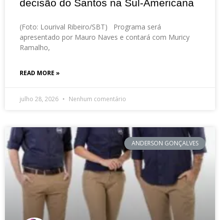
decisão do Santos na Sul-Americana
(Foto: Lourival Ribeiro/SBT) Programa será
apresentado por Mauro Naves e contará com Muricy
Ramalho,
READ MORE »
julho 28, 2026
Nenhum comentário
ANDERSON GONÇALVES