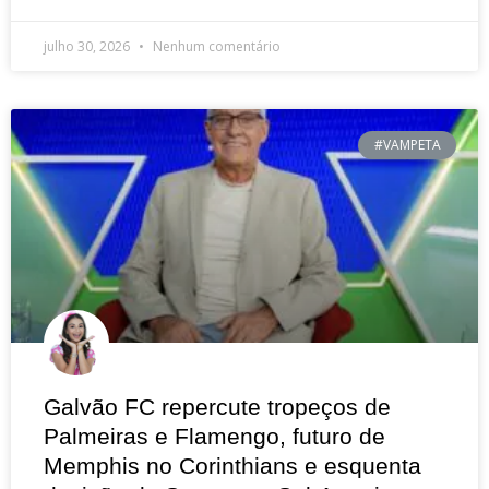
julho 30, 2026
Nenhum comentário
#VAMPETA
Galvão FC repercute tropeços de
Palmeiras e Flamengo, futuro de
Memphis no Corinthians e esquenta