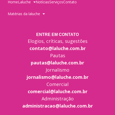
Home
Laluche
Notícias
Serviços
Contato
Matérias da laluche
ENTRE EM CONTATO
Elogios, críticas, sugestões
contato@laluche.com.br
Pautas
pautas@laluche.com.br
Jornalismo
jornalismo@laluche.com.br
Comercial
comercial@laluche.com.br
Administração
administracao@laluche.com.br