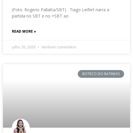
(Foto: Rogerio Pallatta/SBT) Tiago Leifert narra a
partida no SBT e no +SBT ao
READ MORE »
julho 28, 2026
Nenhum comentário
BOTECO DO RATINHO