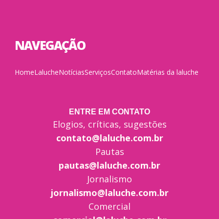
NAVEGAÇÃO
Home
Laluche
Notícias
Serviços
Contato
Matérias da laluche
ENTRE EM CONTATO
Elogios, críticas, sugestões
contato@laluche.com.br
Pautas
pautas@laluche.com.br
Jornalismo
jornalismo@laluche.com.br
Comercial