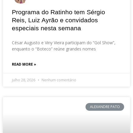
Programa do Ratinho tem Sérgio
Reis, Luiz Ayrão e convidados
especiais nesta semana
César Augusto e Viny Vieira participam do “Gol Show”,
enquanto o “Boteco” reúne grandes nomes
READ MORE »
julho 28, 2026
Nenhum comentário
ALEXANDRE PATO