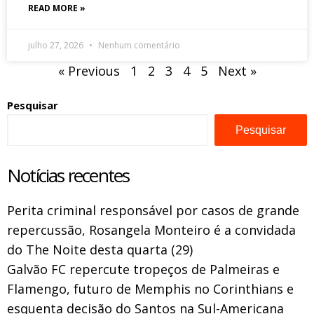
READ MORE »
julho 27, 2026
Nenhum comentário
« Previous
1
2
3
4
5
Next »
Pesquisar
Pesquisar
Notícias recentes
Perita criminal responsável por casos de grande
repercussão, Rosangela Monteiro é a convidada
do The Noite desta quarta (29)
Galvão FC repercute tropeços de Palmeiras e
Flamengo, futuro de Memphis no Corinthians e
esquenta decisão do Santos na Sul-Americana