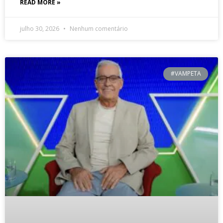
READ MORE »
julho 30, 2026
Nenhum comentário
#VAMPETA