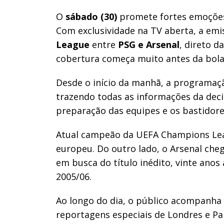
O
sábado (30)
promete fortes emoções
Com exclusividade na TV aberta, a emi
League
entre
PSG e Arsenal
, direto d
cobertura começa muito antes da bola 
Desde o início da manhã, a programaç
trazendo todas as informações da deci
preparação das equipes e os bastidores
Atual campeão da UEFA Champions Lea
europeu. Do outro lado, o Arsenal cheg
em busca do título inédito, vinte ano
2005/06.
Ao longo do dia, o público acompanha 
reportagens especiais de Londres e Pa