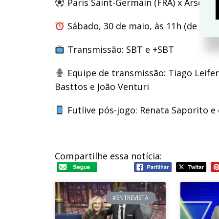
Paris Saint-Germain (FRA) x Arsenal 
Sábado, 30 de maio, às 11h (de Brasí
Transmissão: SBT e +SBT
Equipe de transmissão: Tiago Leifer
Basttos e João Venturi
Futlive pós-jogo: Renata Saporito e
Compartilhe essa notícia:
#ENTREVISTA