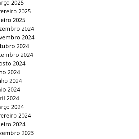
rço 2025
vereiro 2025
neiro 2025
zembro 2024
vembro 2024
tubro 2024
tembro 2024
osto 2024
lho 2024
nho 2024
io 2024
ril 2024
rço 2024
vereiro 2024
neiro 2024
zembro 2023