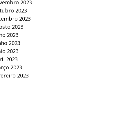
vembro 2023
tubro 2023
tembro 2023
osto 2023
lho 2023
nho 2023
io 2023
ril 2023
rço 2023
vereiro 2023