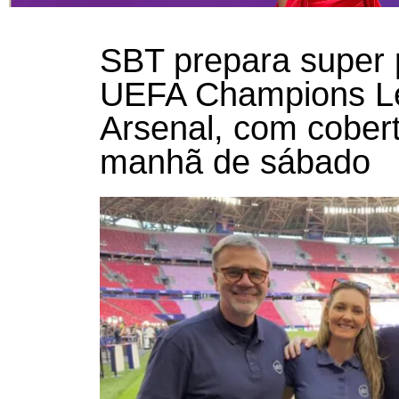
SBT prepara super p
UEFA Champions Le
Arsenal, com cobert
manhã de sábado