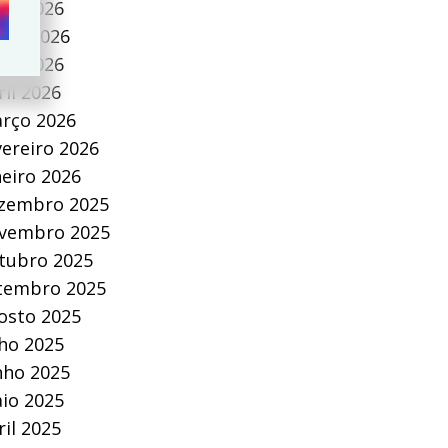
lho 2026
nho 2026
io 2026
ril 2026
rço 2026
vereiro 2026
neiro 2026
zembro 2025
vembro 2025
tubro 2025
tembro 2025
osto 2025
lho 2025
nho 2025
io 2025
ril 2025