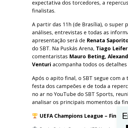
expectativa dos torcedores, a repercus
finalistas.
A partir das 11h (de Brasília), o super
análises, entrevistas e todas as infor
apresentação será de
Renata Saporit
do SBT. Na Puskás Arena,
Tiago Leifer
comentaristas
Mauro Beting, Alexand
Venturi
acompanha todos os detalhes d
Após o apito final, o SBT segue com a
festa dos campeões e de toda a reperc
no ar no YouTube do SBT Sports, reun
analisar os principais momentos da fin
E
UEFA Champions League – Final