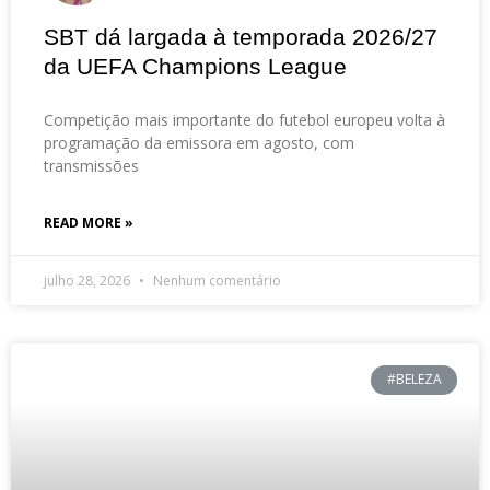
SBT dá largada à temporada 2026/27
da UEFA Champions League
Competição mais importante do futebol europeu volta à
programação da emissora em agosto, com
transmissões
READ MORE »
julho 28, 2026
Nenhum comentário
#BELEZA