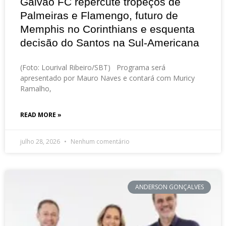
Galvão FC repercute tropeços de
Palmeiras e Flamengo, futuro de
Memphis no Corinthians e esquenta
decisão do Santos na Sul-Americana
(Foto: Lourival Ribeiro/SBT) Programa será
apresentado por Mauro Naves e contará com Muricy
Ramalho,
READ MORE »
julho 28, 2026
Nenhum comentário
ANDERSON GONÇALVES