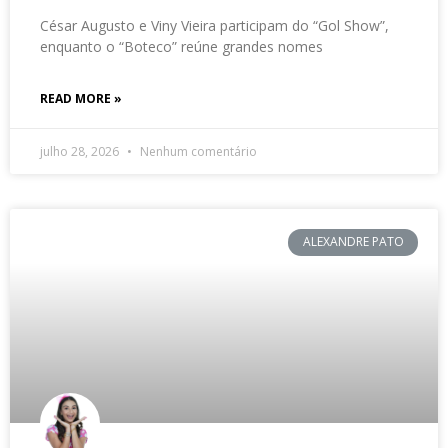
César Augusto e Viny Vieira participam do “Gol Show”,
enquanto o “Boteco” reúne grandes nomes
READ MORE »
julho 28, 2026
Nenhum comentário
ALEXANDRE PATO