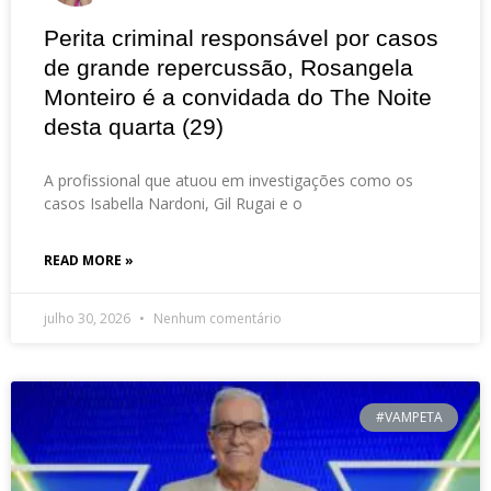
Perita criminal responsável por casos
de grande repercussão, Rosangela
Monteiro é a convidada do The Noite
desta quarta (29)
A profissional que atuou em investigações como os
casos Isabella Nardoni, Gil Rugai e o
READ MORE »
julho 30, 2026
Nenhum comentário
#VAMPETA