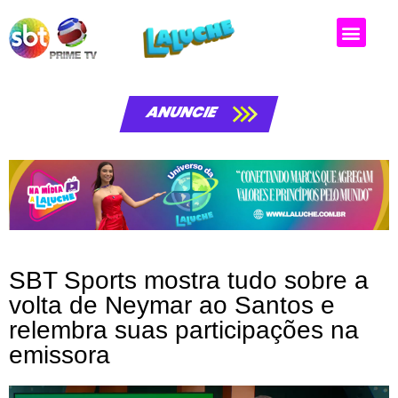
Matérias da laluche
ANUNCIE
SBT Sports mostra tudo sobre a
volta de Neymar ao Santos e
relembra suas participações na
emissora