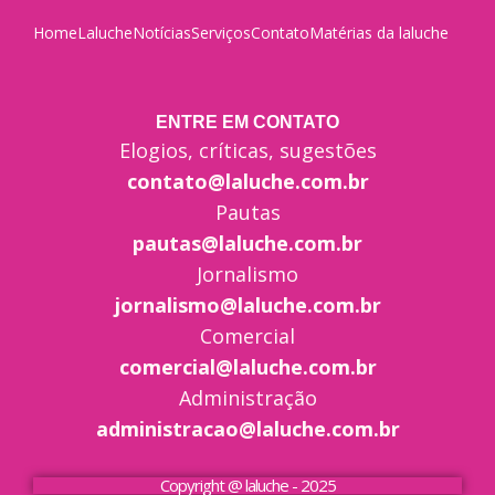
Home
Laluche
Notícias
Serviços
Contato
Matérias da laluche
ENTRE EM CONTATO
Elogios, críticas, sugestões
contato@laluche.com.br
Pautas
pautas@laluche.com.br
Jornalismo
jornalismo@laluche.com.br
Comercial
comercial@laluche.com.br
Administração
administracao@laluche.com.br
Copyright @ laluche - 2025