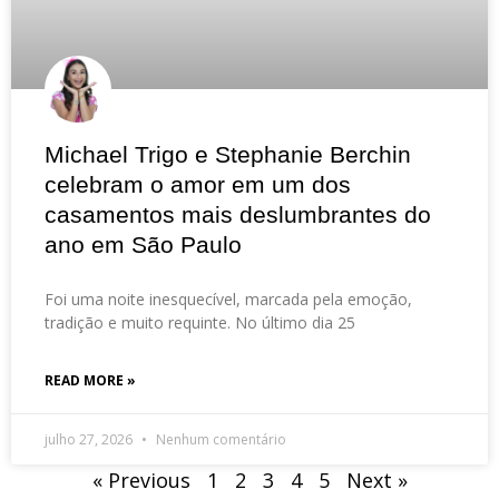
Michael Trigo e Stephanie Berchin
celebram o amor em um dos
casamentos mais deslumbrantes do
ano em São Paulo
Foi uma noite inesquecível, marcada pela emoção,
tradição e muito requinte. No último dia 25
READ MORE »
julho 27, 2026
Nenhum comentário
« Previous
1
2
3
4
5
Next »